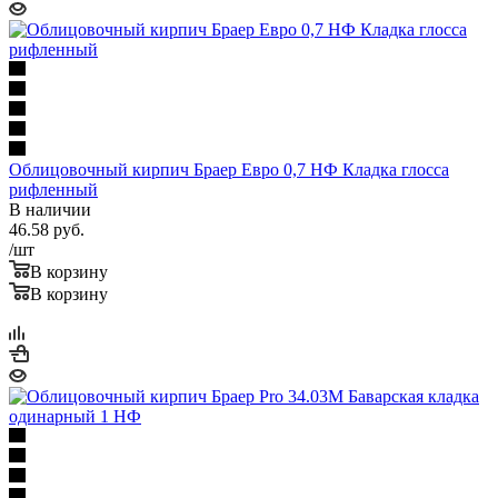
Облицовочный кирпич Браер Евро 0,7 НФ Кладка глосса
рифленный
В наличии
46.58
руб.
/шт
В корзину
В корзину