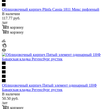
Облицовочный кирпич Plinfa Cassia 1811 Микс рифленый
В наличии
117.77
руб.
/шт
В корзину
В корзину
Облицовочный кирпич Пятый элемент одинарный 1НФ
Баварская кладка Регенсбург рустик
В наличии
50.50
руб.
/шт
В корзину