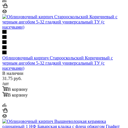
Облицовочный кирпич Старооскольский Коричневый с
черным ангобом 5-32 гладкий универсальный ТУ (с
насечками)
В наличии
31.75
руб.
/шт
В корзину
В корзину