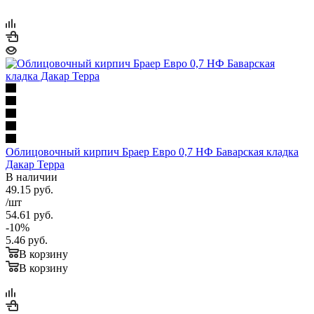
Облицовочный кирпич Браер Евро 0,7 НФ Баварская кладка
Дакар Терра
В наличии
49.15
руб.
/шт
54.61
руб.
-
10
%
5.46
руб.
В корзину
В корзину