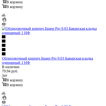
В корзину
В корзину
Облицовочный кирпич Браер Pro 9.03 Баварская кладка
одинарный 1 НФ
В наличии
79.94
руб.
/шт
В корзину
В корзину