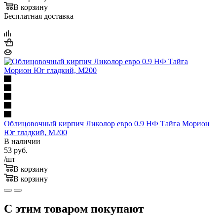
В корзину
Бесплатная доставка
Облицовочный кирпич Ликолор евро 0.9 НФ Тайга Морион
Юг гладкий, М200
В наличии
53
руб.
/шт
В корзину
В корзину
С этим товаром покупают