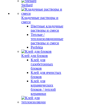
Stellard
Кладочные растворы и
смеси
Цветные кладочные
растворы и смеси
Теплые /
теплоизоляционные
растворы и смеси
Perfekta
Клей для блоков
Клей для
газобетонных
блоков
Клей для ячеистых
блоков
Клей для
керамических
блоков / теплой
керамики