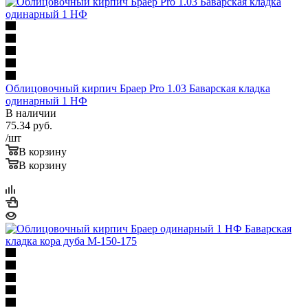
Облицовочный кирпич Браер Pro 1.03 Баварская кладка
одинарный 1 НФ
В наличии
75.34
руб.
/шт
В корзину
В корзину