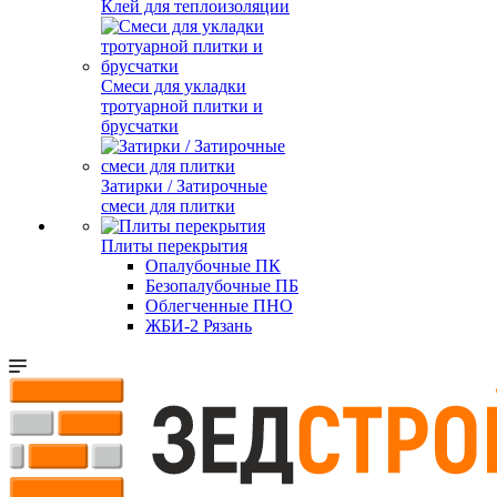
Клей для теплоизоляции
Смеси для укладки
тротуарной плитки и
брусчатки
Затирки / Затирочные
смеси для плитки
Плиты перекрытия
Опалубочные ПК
Безопалубочные ПБ
Облегченные ПНО
ЖБИ-2 Рязань