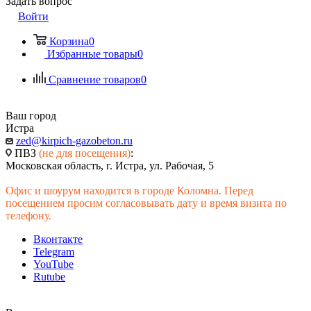
Задать вопрос
Войти
Корзина
0
Избранные товары
0
Сравнение товаров
0
Ваш город
Истра
zed@kirpich-gazobeton.ru
ПВЗ
(не для посещения)
:
Московская область, г. Истра, ул. Рабочая, 5
Офис и шоурум находится в городе Коломна. Перед
посещением просим согласовывать дату и время визита по
телефону.
Вконтакте
Telegram
YouTube
Rutube