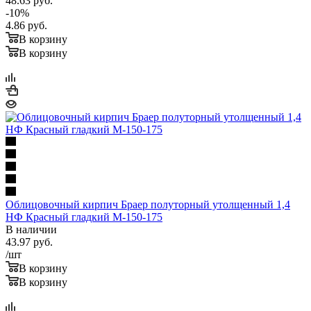
48.63
руб.
-
10
%
4.86
руб.
В корзину
В корзину
Облицовочный кирпич Браер полуторный утолщенный 1,4
НФ Красный гладкий М-150-175
В наличии
43.97
руб.
/шт
В корзину
В корзину