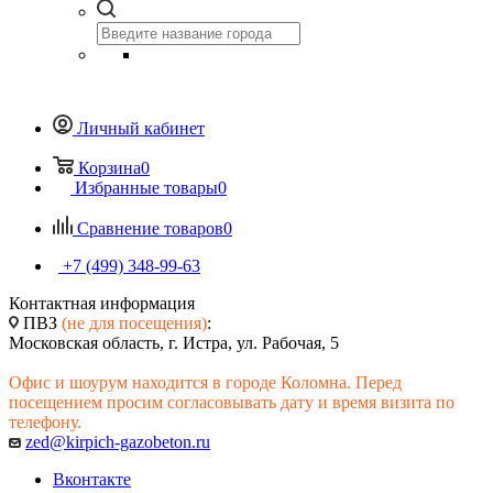
Личный кабинет
Корзина
0
Избранные товары
0
Сравнение товаров
0
+7 (499) 348-99-63
Контактная информация
ПВЗ
(не для посещения)
:
Московская область, г. Истра, ул. Рабочая, 5
Офис и шоурум находится в городе Коломна. Перед
посещением просим согласовывать дату и время визита по
телефону.
zed@kirpich-gazobeton.ru
Вконтакте