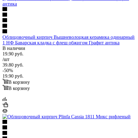
Облицовочный кирпич Вышневолоцкая керамика одинарный
1 НФ Баварская кладка с флеш обжигом Графит антика
В наличии
19.90
руб.
/шт
39.80
руб.
-
50
%
19.90
руб.
В корзину
В корзину