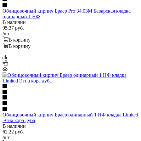
Облицовочный кирпич Браер Pro 34.03M Баварская кладка
одинарный 1 НФ
В наличии
95.37
руб.
/шт
В корзину
В корзину
Облицовочный кирпич Браер одинарный 1 НФ кладка Limited
Этна кора дуба
В наличии
62.22
руб.
/шт