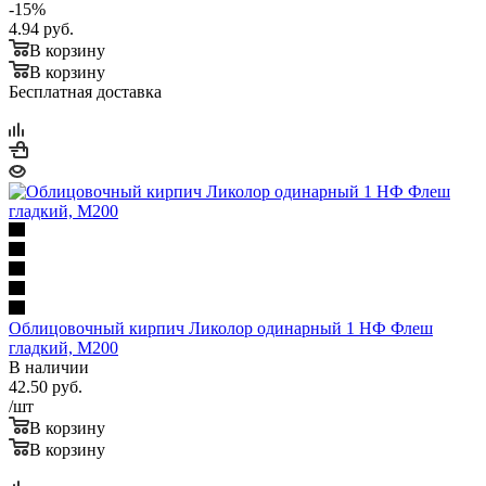
-
15
%
4.94
руб.
В корзину
В корзину
Бесплатная доставка
Облицовочный кирпич Ликолор одинарный 1 НФ Флеш
гладкий, М200
В наличии
42.50
руб.
/шт
В корзину
В корзину