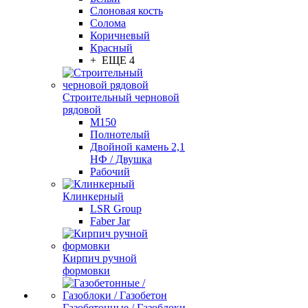
Слоновая кость
Солома
Коричневый
Красный
+ ЕЩЕ 4
Строительный черновой
рядовой
М150
Полнотелый
Двойной камень 2,1
НФ / Двушка
Рабочий
Клинкерный
LSR Group
Faber Jar
Кирпич ручной
формовки
Газобетонные / Газоблоки