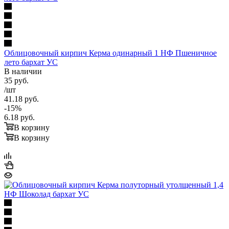
Облицовочный кирпич Керма одинарный 1 НФ Пшеничное
лето бархат УС
В наличии
35
руб.
/шт
41.18
руб.
-
15
%
6.18
руб.
В корзину
В корзину