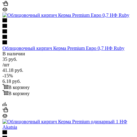
Облицовочный кирпич Керма Premium Евро 0,7 НФ Ruby
В наличии
35
руб.
/шт
41.18
руб.
-
15
%
6.18
руб.
В корзину
В корзину