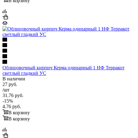
В корзину
Облицовочный кирпич Керма одинарный 1 НФ Терракот
светлый гладкий УС
В наличии
27
руб.
/шт
31.76
руб.
-
15
%
4.76
руб.
В корзину
В корзину