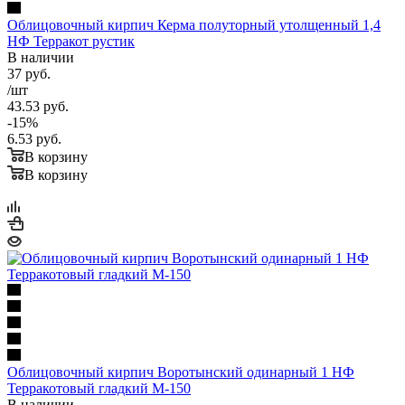
Облицовочный кирпич Керма полуторный утолщенный 1,4
НФ Терракот рустик
В наличии
37
руб.
/шт
43.53
руб.
-
15
%
6.53
руб.
В корзину
В корзину
Облицовочный кирпич Воротынский одинарный 1 НФ
Терракотовый гладкий М-150
В наличии