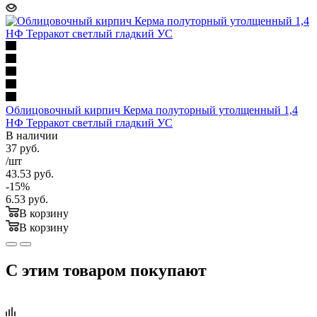
Облицовочный кирпич Керма полуторный утолщенный 1,4
НФ Терракот светлый гладкий УС
В наличии
37
руб.
/шт
43.53
руб.
-
15
%
6.53
руб.
В корзину
В корзину
С этим товаром покупают