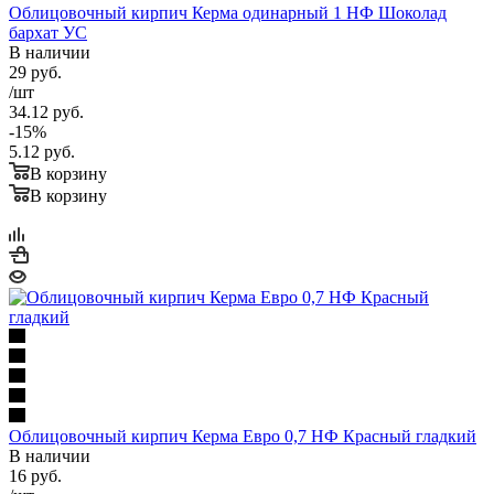
Облицовочный кирпич Керма одинарный 1 НФ Шоколад
бархат УС
В наличии
29
руб.
/шт
34.12
руб.
-
15
%
5.12
руб.
В корзину
В корзину
Облицовочный кирпич Керма Евро 0,7 НФ Красный гладкий
В наличии
16
руб.