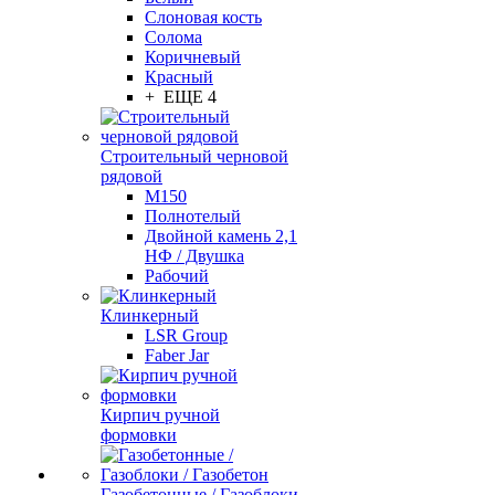
Слоновая кость
Солома
Коричневый
Красный
+ ЕЩЕ 4
Строительный черновой
рядовой
М150
Полнотелый
Двойной камень 2,1
НФ / Двушка
Рабочий
Клинкерный
LSR Group
Faber Jar
Кирпич ручной
формовки
Газобетонные / Газоблоки