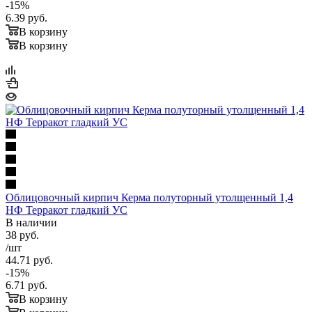
-
15
%
6.39
руб.
В корзину
В корзину
Облицовочный кирпич Керма полуторный утолщенный 1,4
НФ Терракот гладкий УС
В наличии
38
руб.
/шт
44.71
руб.
-
15
%
6.71
руб.
В корзину