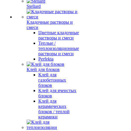
Stellard
Кладочные растворы и
смеси
Цветные кладочные
растворы и смеси
Теплые /
теплоизоляционные
растворы и смеси
Perfekta
Клей для блоков
Клей для
газобетонных
блоков
Клей для ячеистых
блоков
Клей для
керамических
блоков / теплой
керамики