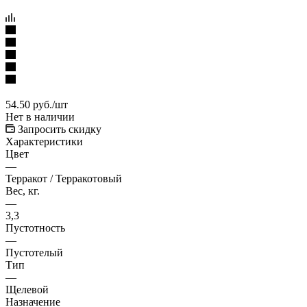
54.50
руб.
/шт
Нет в наличии
Запросить скидку
Характеристики
Цвет
—
Терракот / Терракотовый
Вес, кг.
—
3,3
Пустотность
—
Пустотелый
Тип
—
Щелевой
Назначение