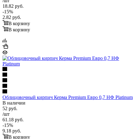
/шт
18.82
руб.
-
15
%
2.82
руб.
В корзину
В корзину
Облицовочный кирпич Керма Premium Евро 0,7 НФ Platinum
В наличии
52
руб.
/шт
61.18
руб.
-
15
%
9.18
руб.
В корзину