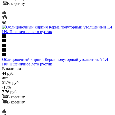
В корзину
Облицовочный кирпич Керма полуторный утолщенный 1,4
НФ Пшеничное лето рустик
В наличии
44
руб.
/шт
51.76
руб.
-
15
%
7.76
руб.
В корзину
В корзину