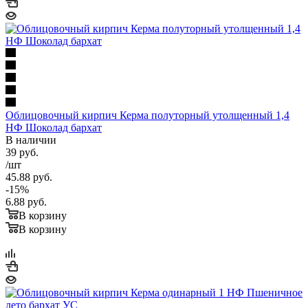
Облицовочный кирпич Керма полуторный утолщенный 1,4
НФ Шоколад бархат
В наличии
39
руб.
/шт
45.88
руб.
-
15
%
6.88
руб.
В корзину
В корзину