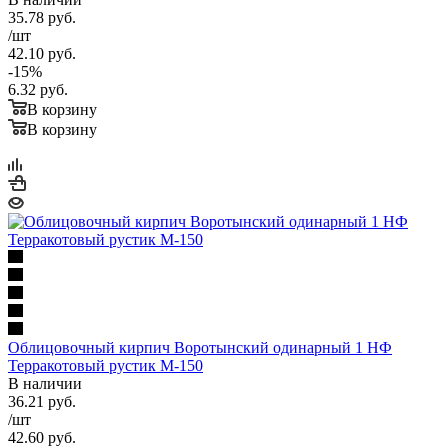
35.78
руб.
/шт
42.10
руб.
-
15
%
6.32
руб.
В корзину
В корзину
Облицовочный кирпич Воротынский одинарный 1 НФ
Терракотовый рустик М-150
В наличии
36.21
руб.
/шт
42.60
руб.