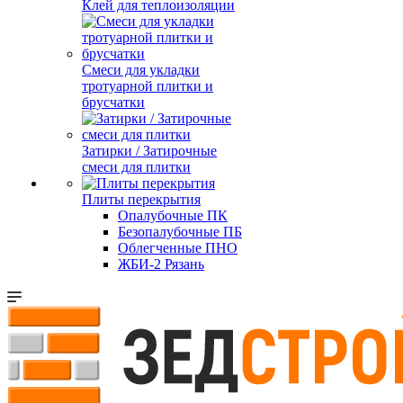
Клей для теплоизоляции
Смеси для укладки
тротуарной плитки и
брусчатки
Затирки / Затирочные
смеси для плитки
Плиты перекрытия
Опалубочные ПК
Безопалубочные ПБ
Облегченные ПНО
ЖБИ-2 Рязань