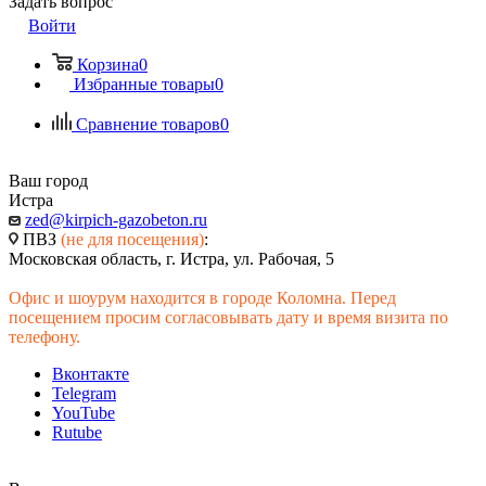
Задать вопрос
Войти
Корзина
0
Избранные товары
0
Сравнение товаров
0
Ваш город
Истра
zed@kirpich-gazobeton.ru
ПВЗ
(не для посещения)
:
Московская область, г. Истра, ул. Рабочая, 5
Офис и шоурум находится в городе Коломна. Перед
посещением просим согласовывать дату и время визита по
телефону.
Вконтакте
Telegram
YouTube
Rutube