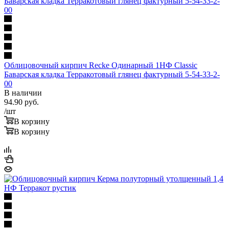
Облицовочный кирпич Recke Одинарный 1НФ Classic
Баварская кладка Терракотовый глянец фактурный 5-54-33-2-
00
В наличии
94.90
руб.
/шт
В корзину
В корзину