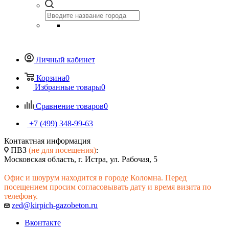
Личный кабинет
Корзина
0
Избранные товары
0
Сравнение товаров
0
+7 (499) 348-99-63
Контактная информация
ПВЗ
(не для посещения)
:
Московская область, г. Истра, ул. Рабочая, 5
Офис и шоурум находится в городе Коломна. Перед
посещением просим согласовывать дату и время визита по
телефону.
zed@kirpich-gazobeton.ru
Вконтакте