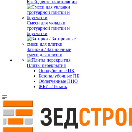
Клей для теплоизоляции
Смеси для укладки
тротуарной плитки и
брусчатки
Затирки / Затирочные
смеси для плитки
Плиты перекрытия
Опалубочные ПК
Безопалубочные ПБ
Облегченные ПНО
ЖБИ-2 Рязань