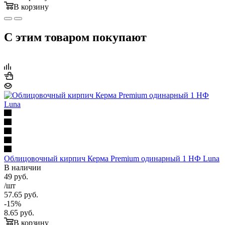
В корзину
С этим товаром покупают
Облицовочный кирпич Керма Premium одинарный 1 НФ Luna
В наличии
49
руб.
/шт
57.65
руб.
-
15
%
8.65
руб.
В корзину