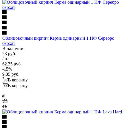
Облицовочный кирпич Керма одинарный 1 НФ Серебро
бархат
В наличии
53
руб.
/шт
62.35
руб.
-
15
%
9.35
руб.
В корзину
В корзину