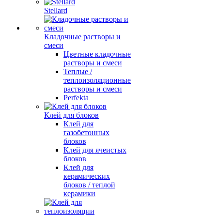
Stellard
Кладочные растворы и
смеси
Цветные кладочные
растворы и смеси
Теплые /
теплоизоляционные
растворы и смеси
Perfekta
Клей для блоков
Клей для
газобетонных
блоков
Клей для ячеистых
блоков
Клей для
керамических
блоков / теплой
керамики