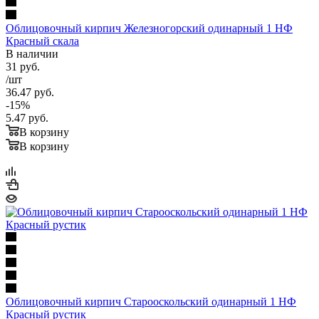
Облицовочный кирпич Железногорский одинарный 1 НФ
Красный скала
В наличии
31
руб.
/шт
36.47
руб.
-
15
%
5.47
руб.
В корзину
В корзину
Облицовочный кирпич Старооскольский одинарный 1 НФ
Красный рустик