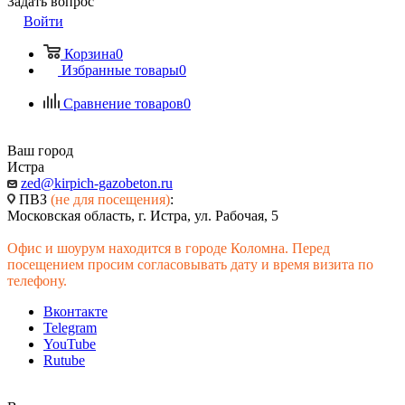
Задать вопрос
Войти
Корзина
0
Избранные товары
0
Сравнение товаров
0
Ваш город
Истра
zed@kirpich-gazobeton.ru
ПВЗ
(не для посещения)
:
Московская область, г. Истра, ул. Рабочая, 5
Офис и шоурум находится в городе Коломна. Перед
посещением просим согласовывать дату и время визита по
телефону.
Вконтакте
Telegram
YouTube
Rutube