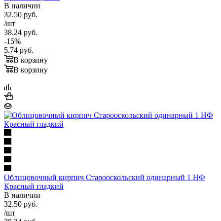
В наличии
32.50
руб.
/шт
38.24
руб.
-
15
%
5.74
руб.
В корзину
В корзину
Облицовочный кирпич Старооскольский одинарный 1 НФ
Красный гладкий
В наличии
32.50
руб.
/шт