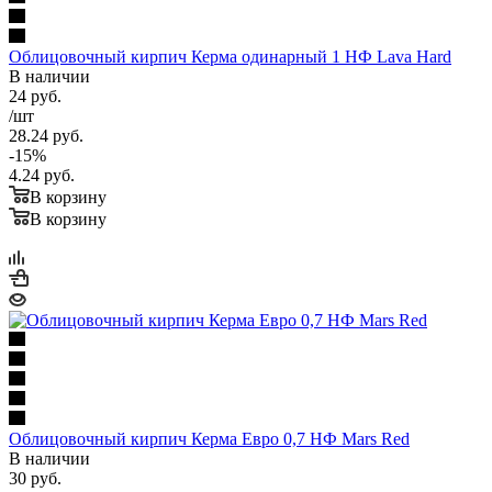
Облицовочный кирпич Керма одинарный 1 НФ Lava Hard
В наличии
24
руб.
/шт
28.24
руб.
-
15
%
4.24
руб.
В корзину
В корзину
Облицовочный кирпич Керма Евро 0,7 НФ Mars Red
В наличии
30
руб.