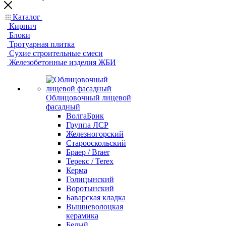
Каталог
Кирпич
Блоки
Тротуарная плитка
Сухие строительные смеси
Железобетонные изделия ЖБИ
Облицовочный лицевой
фасадный
ВолгаБрик
Группа ЛСР
Железногорский
Старооскольский
Браер / Braer
Терекс / Terex
Керма
Голицынский
Воротынский
Баварская кладка
Вышневолоцкая
керамика
Белый