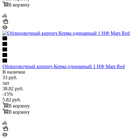
В корзину
Облицовочный кирпич Керма одинарный 1 НФ Mars Red
В наличии
33
руб.
/шт
38.82
руб.
-
15
%
5.82
руб.
В корзину
В корзину