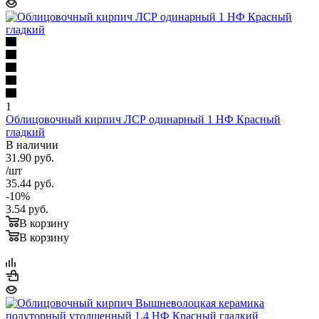
1
Облицовочный кирпич ЛСР одинарный 1 НФ Красный
гладкий
В наличии
31.90
руб.
/шт
35.44
руб.
-
10
%
3.54
руб.
В корзину
В корзину