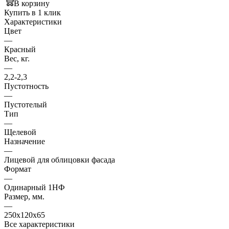
В корзину
Купить в 1 клик
Характеристики
Цвет
—
Красный
Вес, кг.
—
2,2-2,3
Пустотность
—
Пустотелый
Тип
—
Щелевой
Назначение
—
Лицевой для облицовки фасада
Формат
—
Одинарный 1НФ
Размер, мм.
—
250х120х65
Все характеристики