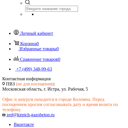
Личный кабинет
Корзина
0
Избранные товары
0
Сравнение товаров
0
+7 (499) 348-99-63
Контактная информация
ПВЗ
(не для посещения)
:
Московская область, г. Истра, ул. Рабочая, 5
Офис и шоурум находится в городе Коломна. Перед
посещением просим согласовывать дату и время визита по
телефону.
zed@kirpich-gazobeton.ru
Вконтакте