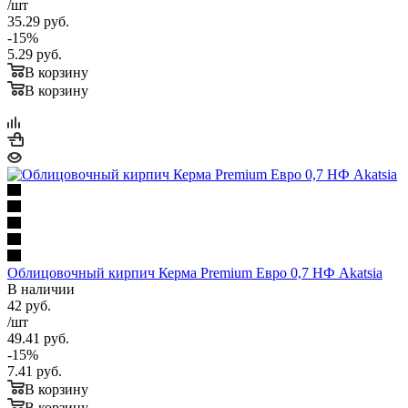
/шт
35.29
руб.
-
15
%
5.29
руб.
В корзину
В корзину
Облицовочный кирпич Керма Premium Евро 0,7 НФ Akatsia
В наличии
42
руб.
/шт
49.41
руб.
-
15
%
7.41
руб.
В корзину
В корзину