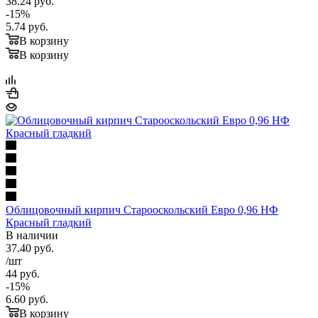
38.24
руб.
-
15
%
5.74
руб.
В корзину
В корзину
Облицовочный кирпич Старооскольский Евро 0,96 НФ
Красный гладкий
В наличии
37.40
руб.
/шт
44
руб.
-
15
%
6.60
руб.
В корзину