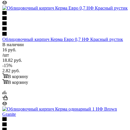
Облицовочный кирпич Керма Евро 0,7 НФ Красный рустик
В наличии
16
руб.
/шт
18.82
руб.
-
15
%
2.82
руб.
В корзину
В корзину