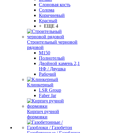
Слоновая кость
Солома
Коричневый
Красный
+ ЕЩЕ 4
Строительный черновой
рядовой
М150
Полнотелый
Двойной камень 2,1
НФ / Двушка
Рабочий
Клинкерный
LSR Group
Faber Jar
Кирпич ручной
формовки
Газобетонные / Газоблоки