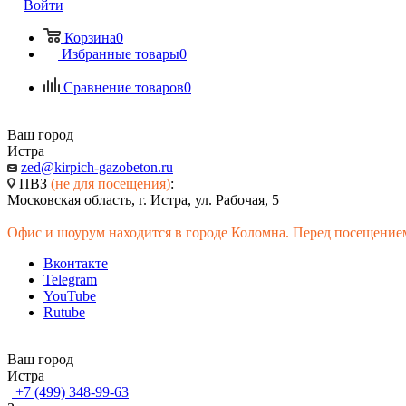
Войти
Корзина
0
Избранные товары
0
Сравнение товаров
0
Ваш город
Истра
zed@kirpich-gazobeton.ru
ПВЗ
(не для посещения)
:
Московская область, г. Истра, ул. Рабочая, 5
Офис и шоурум находится в городе Коломна. Перед посещением
Вконтакте
Telegram
YouTube
Rutube
Ваш город
Истра
+7 (499) 348-99-63