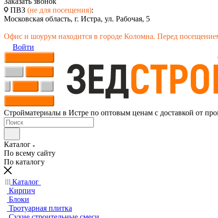
Заказать звонок
ПВЗ
(не для посещения)
:
Московская область, г. Истра, ул. Рабочая, 5
Офис и шоурум находится в городе Коломна. Перед посещением
Войти
Стройматериалы в Истре по оптовым ценам с доставкой от про
Каталог
По всему сайту
По каталогу
Каталог
Кирпич
Блоки
Тротуарная плитка
Сухие строительные смеси