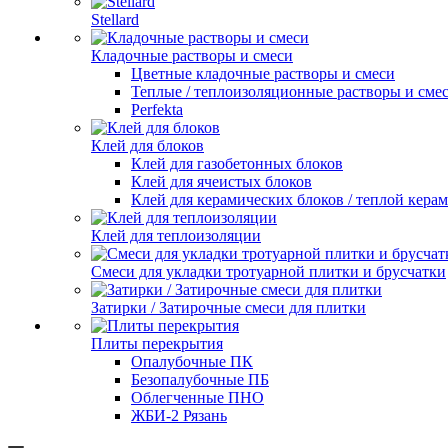
Stellard
Кладочные растворы и смеси
Цветные кладочные растворы и смеси
Теплые / теплоизоляционные растворы и сме
Perfekta
Клей для блоков
Клей для газобетонных блоков
Клей для ячеистых блоков
Клей для керамических блоков / теплой кера
Клей для теплоизоляции
Смеси для укладки тротуарной плитки и брусчатки
Затирки / Затирочные смеси для плитки
Плиты перекрытия
Опалубочные ПК
Безопалубочные ПБ
Облегченные ПНО
ЖБИ-2 Рязань