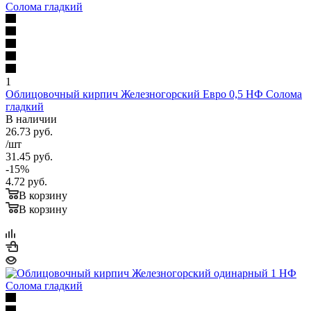
1
Облицовочный кирпич Железногорский Евро 0,5 НФ Солома
гладкий
В наличии
26.73
руб.
/шт
31.45
руб.
-
15
%
4.72
руб.
В корзину
В корзину