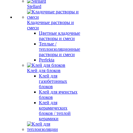
Stellard
Кладочные растворы и
смеси
Цветные кладочные
растворы и смеси
Теплые /
теплоизоляционные
растворы и смеси
Perfekta
Клей для блоков
Клей для
газобетонных
блоков
Клей для ячеистых
блоков
Клей для
керамических
блоков / теплой
керамики