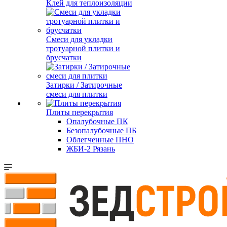
Клей для теплоизоляции
Смеси для укладки
тротуарной плитки и
брусчатки
Затирки / Затирочные
смеси для плитки
Плиты перекрытия
Опалубочные ПК
Безопалубочные ПБ
Облегченные ПНО
ЖБИ-2 Рязань