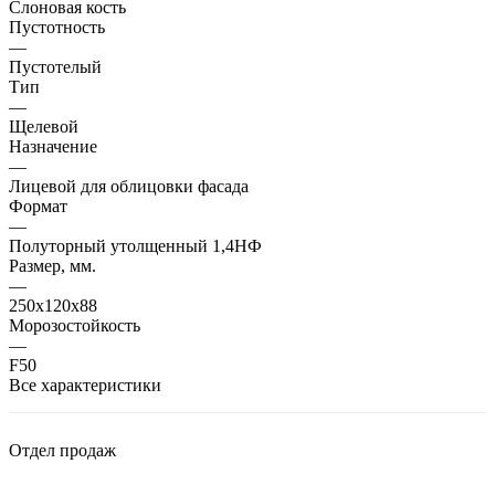
Слоновая кость
Пустотность
—
Пустотелый
Тип
—
Щелевой
Назначение
—
Лицевой для облицовки фасада
Формат
—
Полуторный утолщенный 1,4НФ
Размер, мм.
—
250х120х88
Морозостойкость
—
F50
Все характеристики
Отдел продаж