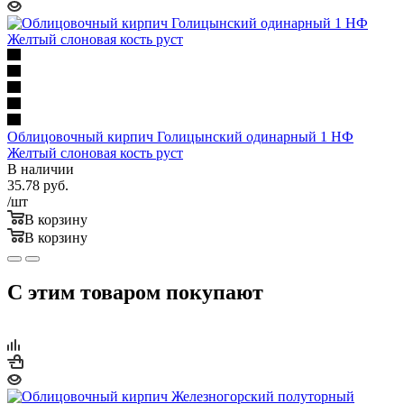
Облицовочный кирпич Голицынский одинарный 1 НФ
Желтый слоновая кость руст
В наличии
35.78
руб.
/шт
В корзину
В корзину
С этим товаром покупают