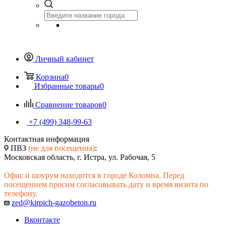
Личный кабинет
Корзина
0
Избранные товары
0
Сравнение товаров
0
+7 (499) 348-99-63
Контактная информация
ПВЗ
(не для посещения)
:
Московская область, г. Истра, ул. Рабочая, 5
Офис и шоурум находится в городе Коломна. Перед
посещением просим согласовывать дату и время визита по
телефону.
zed@kirpich-gazobeton.ru
Вконтакте