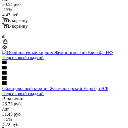
29.54
руб.
-
15
%
4.43
руб.
В корзину
В корзину
Облицовочный кирпич Железногорский Евро 0,5 НФ
Персиковый гладкий
В наличии
26.73
руб.
/шт
31.45
руб.
-
15
%
4.72
руб.