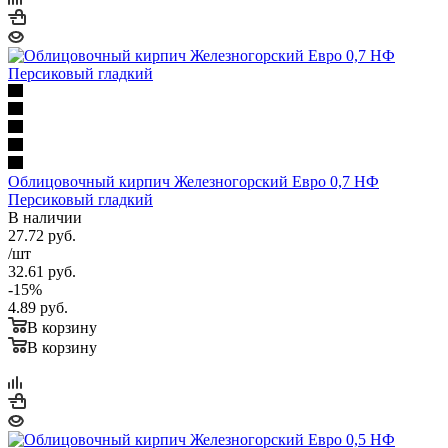
Облицовочный кирпич Железногорский Евро 0,7 НФ
Персиковый гладкий
В наличии
27.72
руб.
/шт
32.61
руб.
-
15
%
4.89
руб.
В корзину
В корзину