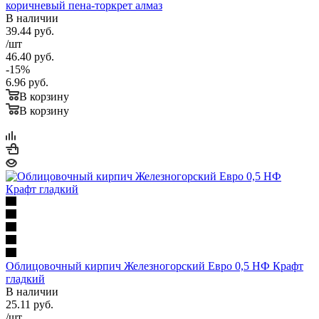
коричневый пена-торкрет алмаз
В наличии
39.44
руб.
/шт
46.40
руб.
-
15
%
6.96
руб.
В корзину
В корзину
Облицовочный кирпич Железногорский Евро 0,5 НФ Крафт
гладкий
В наличии
25.11
руб.
/шт