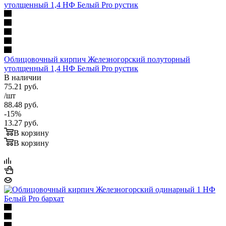
Облицовочный кирпич Железногорский полуторный
утолщенный 1,4 НФ Белый Pro рустик
В наличии
75.21
руб.
/шт
88.48
руб.
-
15
%
13.27
руб.
В корзину
В корзину