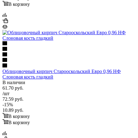
В корзину
Облицовочный кирпич Старооскольский Евро 0,96 НФ
Слоновая кость гладкий
В наличии
61.70
руб.
/шт
72.59
руб.
-
15
%
10.89
руб.
В корзину
В корзину