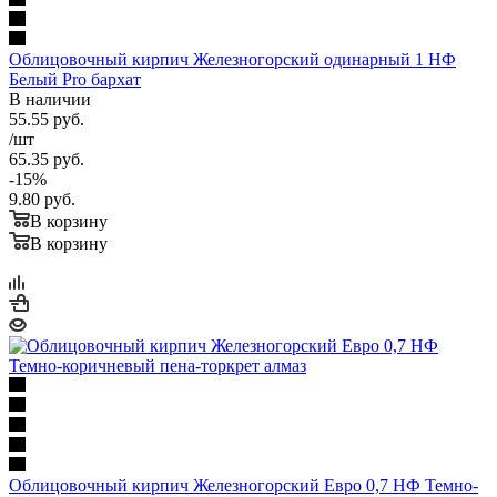
Облицовочный кирпич Железногорский одинарный 1 НФ
Белый Pro бархат
В наличии
55.55
руб.
/шт
65.35
руб.
-
15
%
9.80
руб.
В корзину
В корзину
Облицовочный кирпич Железногорский Евро 0,7 НФ Темно-