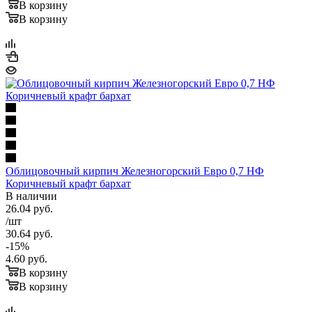
В корзину
В корзину
Облицовочный кирпич Железногорский Евро 0,7 НФ
Коричневый крафт бархат
В наличии
26.04
руб.
/шт
30.64
руб.
-
15
%
4.60
руб.
В корзину
В корзину