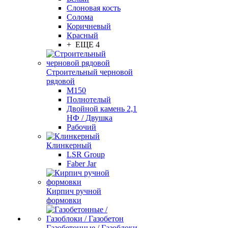
Слоновая кость
Солома
Коричневый
Красный
+ ЕЩЕ 4
Строительный черновой
рядовой
М150
Полнотелый
Двойной камень 2,1
НФ / Двушка
Рабочий
Клинкерный
LSR Group
Faber Jar
Кирпич ручной
формовки
Газобетонные / Газоблоки