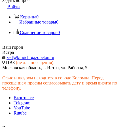
Задать вопрос
Войти
Корзина
0
Избранные товары
0
Сравнение товаров
0
Ваш город
Истра
zed@kirpich-gazobeton.ru
ПВЗ
(не для посещения)
:
Московская область, г. Истра, ул. Рабочая, 5
Офис и шоурум находится в городе Коломна. Перед
посещением просим согласовывать дату и время визита по
телефону.
Вконтакте
Telegram
YouTube
Rutube