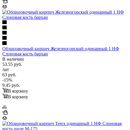
Облицовочный кирпич Железногорский одинарный 1 НФ
Слоновая кость бархан
В наличии
53.55
руб.
/шт
63
руб.
-
15
%
9.45
руб.
В корзину
В корзину