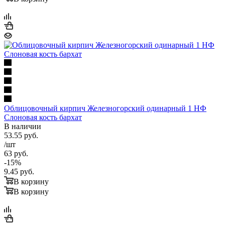
Облицовочный кирпич Железногорский одинарный 1 НФ
Слоновая кость бархат
В наличии
53.55
руб.
/шт
63
руб.
-
15
%
9.45
руб.
В корзину
В корзину