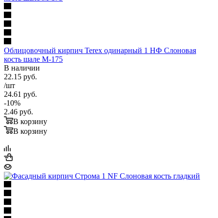
Облицовочный кирпич Terex одинарный 1 НФ Слоновая
кость шале М-175
В наличии
22.15
руб.
/шт
24.61
руб.
-
10
%
2.46
руб.
В корзину
В корзину