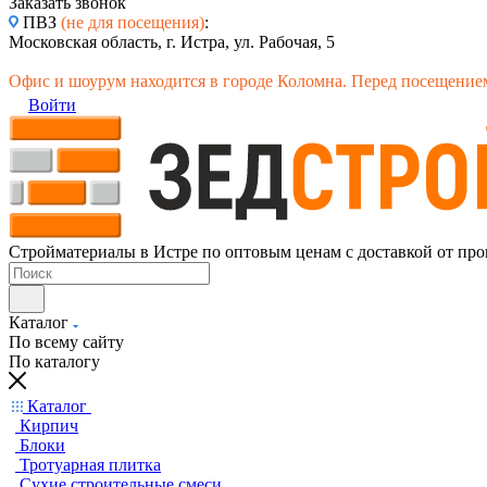
Заказать звонок
ПВЗ
(не для посещения)
:
Московская область, г. Истра, ул. Рабочая, 5
Офис и шоурум находится в городе Коломна. Перед посещением
Войти
Стройматериалы в Истре по оптовым ценам с доставкой от про
Каталог
По всему сайту
По каталогу
Каталог
Кирпич
Блоки
Тротуарная плитка
Сухие строительные смеси