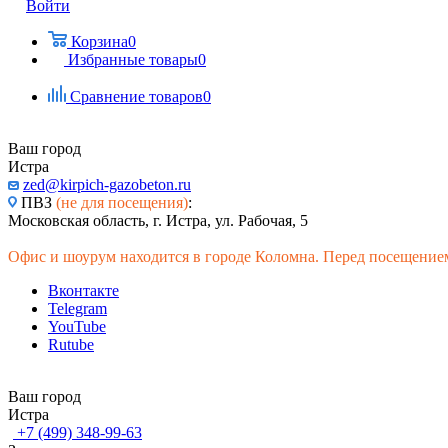
Войти
Корзина
0
Избранные товары
0
Сравнение товаров
0
Ваш город
Истра
zed@kirpich-gazobeton.ru
ПВЗ
(не для посещения)
:
Московская область, г. Истра, ул. Рабочая, 5
Офис и шоурум находится в городе Коломна. Перед посещением
Вконтакте
Telegram
YouTube
Rutube
Ваш город
Истра
+7 (499) 348-99-63