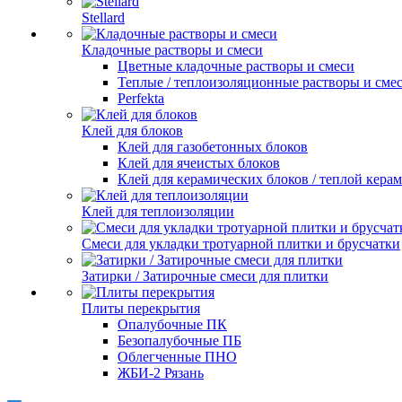
Stellard
Кладочные растворы и смеси
Цветные кладочные растворы и смеси
Теплые / теплоизоляционные растворы и сме
Perfekta
Клей для блоков
Клей для газобетонных блоков
Клей для ячеистых блоков
Клей для керамических блоков / теплой кера
Клей для теплоизоляции
Смеси для укладки тротуарной плитки и брусчатки
Затирки / Затирочные смеси для плитки
Плиты перекрытия
Опалубочные ПК
Безопалубочные ПБ
Облегченные ПНО
ЖБИ-2 Рязань