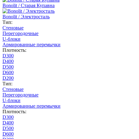
Bonolit / Старая Купавна
Bonolit / Электросталь
Тип:
Стеновые
Перегородочные
U-блоки
Армированные перемычки
Плотность:
D300
D400
D500
D600
D200
Тип:
Стеновые
Перегородочные
U-блоки
Армированные перемычки
Плотность:
D300
D400
D500
D600