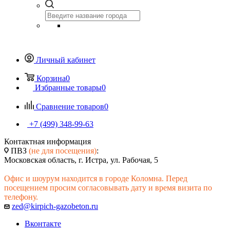
Личный кабинет
Корзина
0
Избранные товары
0
Сравнение товаров
0
+7 (499) 348-99-63
Контактная информация
ПВЗ
(не для посещения)
:
Московская область, г. Истра, ул. Рабочая, 5
Офис и шоурум находится в городе Коломна. Перед
посещением просим согласовывать дату и время визита по
телефону.
zed@kirpich-gazobeton.ru
Вконтакте