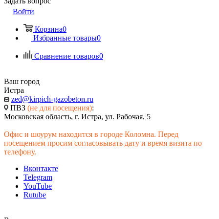
Задать вопрос
Войти
Корзина
0
Избранные товары
0
Сравнение товаров
0
Ваш город
Истра
zed@kirpich-gazobeton.ru
ПВЗ
(не для посещения)
:
Московская область, г. Истра, ул. Рабочая, 5
Офис и шоурум находится в городе Коломна. Перед
посещением просим согласовывать дату и время визита по
телефону.
Вконтакте
Telegram
YouTube
Rutube