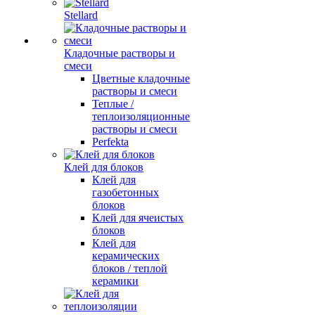
Stellard
Кладочные растворы и
смеси
Цветные кладочные
растворы и смеси
Теплые /
теплоизоляционные
растворы и смеси
Perfekta
Клей для блоков
Клей для
газобетонных
блоков
Клей для ячеистых
блоков
Клей для
керамических
блоков / теплой
керамики