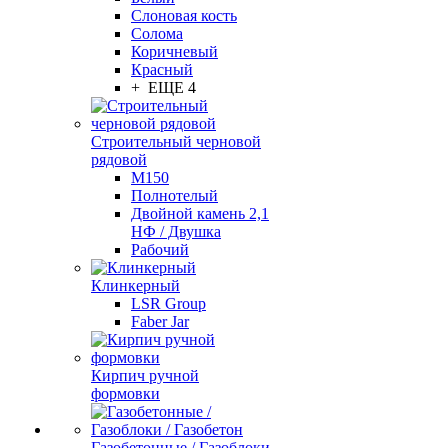
Слоновая кость
Солома
Коричневый
Красный
+ ЕЩЕ 4
Строительный черновой
рядовой
М150
Полнотелый
Двойной камень 2,1
НФ / Двушка
Рабочий
Клинкерный
LSR Group
Faber Jar
Кирпич ручной
формовки
Газобетонные / Газоблоки