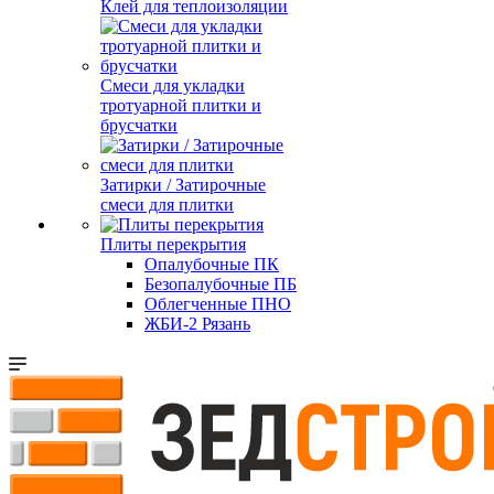
Клей для теплоизоляции
Смеси для укладки
тротуарной плитки и
брусчатки
Затирки / Затирочные
смеси для плитки
Плиты перекрытия
Опалубочные ПК
Безопалубочные ПБ
Облегченные ПНО
ЖБИ-2 Рязань