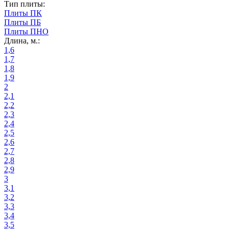
Тип плиты:
Плиты ПК
Плиты ПБ
Плиты ПНО
Длина, м.:
1,6
1,7
1,8
1,9
2
2,1
2,2
2,3
2,4
2,5
2,6
2,7
2,8
2,9
3
3,1
3,2
3,3
3,4
3,5