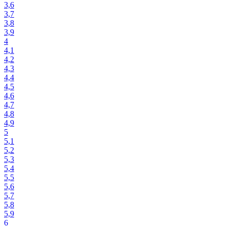
3,6
3,7
3,8
3,9
4
4,1
4,2
4,3
4,4
4,5
4,6
4,7
4,8
4,9
5
5,1
5,2
5,3
5,4
5,5
5,6
5,7
5,8
5,9
6