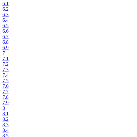
6,1
6,2
6,3
6,4
6,5
6,6
6,7
6,8
6,9
7
7,1
7,2
7,3
7,4
7,5
7,6
7,7
7,8
7,9
8
8,1
8,2
8,3
8,4
8,5