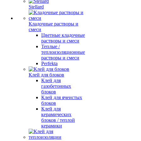
Stellard
Кладочные растворы и
смеси
Цветные кладочные
растворы и смеси
Теплые /
теплоизоляционные
растворы и смеси
Perfekta
Клей для блоков
Клей для
газобетонных
блоков
Клей для ячеистых
блоков
Клей для
керамических
блоков / теплой
керамики