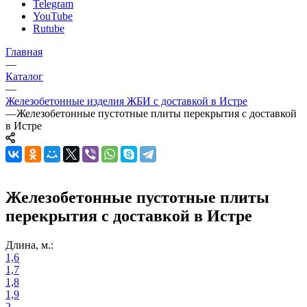
Telegram
YouTube
Rutube
Главная
—
Каталог
—
Железобетонные изделия ЖБИ с доставкой в Истре
—
Железобетонные пустотные плиты перекрытия с доставкой
в Истре
Железобетонные пустотные плиты
перекрытия с доставкой в Истре
Длина, м.:
1,6
1,7
1,8
1,9
2