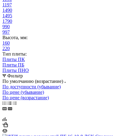
1197
1490
1495
1790
990
997
Высота, мм:
160
220
Тип плиты:
Плиты ПК
Плиты ПБ
Плиты ПНО
Фильтр
По умолчанию (возрастание)
По доступности (убывание)
По цене (убывание)
По цене (возрастание)