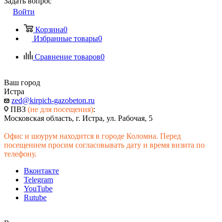
Задать вопрос
Войти
Корзина
0
Избранные товары
0
Сравнение товаров
0
Ваш город
Истра
zed@kirpich-gazobeton.ru
ПВЗ
(не для посещения)
:
Московская область, г. Истра, ул. Рабочая, 5
Офис и шоурум находится в городе Коломна. Перед
посещением просим согласовывать дату и время визита по
телефону.
Вконтакте
Telegram
YouTube
Rutube