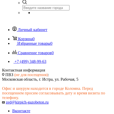
Личный кабинет
Корзина
0
Избранные товары
0
Сравнение товаров
0
+7 (499) 348-99-63
Контактная информация
ПВЗ
(не для посещения)
:
Московская область, г. Истра, ул. Рабочая, 5
Офис и шоурум находится в городе Коломна. Перед
посещением просим согласовывать дату и время визита по
телефону.
zed@kirpich-gazobeton.ru
Вконтакте