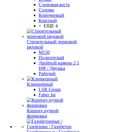
Слоновая кость
Солома
Коричневый
Красный
+ ЕЩЕ 4
Строительный черновой
рядовой
М150
Полнотелый
Двойной камень 2,1
НФ / Двушка
Рабочий
Клинкерный
LSR Group
Faber Jar
Кирпич ручной
формовки
Газобетонные / Газоблоки