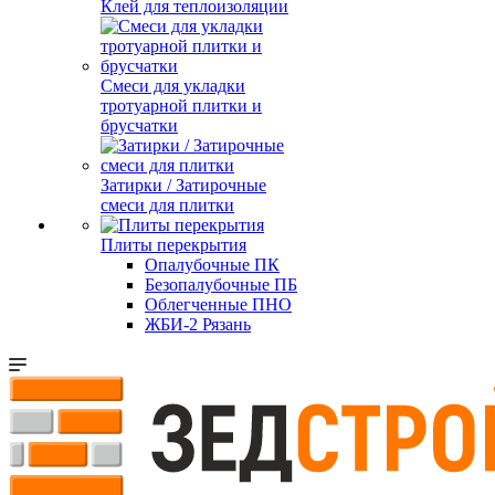
Клей для теплоизоляции
Смеси для укладки
тротуарной плитки и
брусчатки
Затирки / Затирочные
смеси для плитки
Плиты перекрытия
Опалубочные ПК
Безопалубочные ПБ
Облегченные ПНО
ЖБИ-2 Рязань