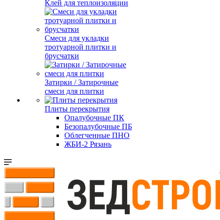
Клей для теплоизоляции
Смеси для укладки
тротуарной плитки и
брусчатки
Затирки / Затирочные
смеси для плитки
Плиты перекрытия
Опалубочные ПК
Безопалубочные ПБ
Облегченные ПНО
ЖБИ-2 Рязань