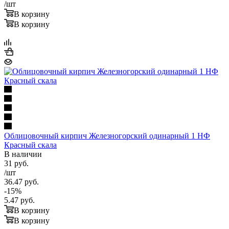
/шт
В корзину
В корзину
Облицовочный кирпич Железногорский одинарный 1 НФ
Красный скала
В наличии
31
руб.
/шт
36.47
руб.
-
15
%
5.47
руб.
В корзину
В корзину