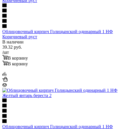
Облицовочный кирпич Голицынский одинарный 1 НФ
Коричневый руст
В наличии
39.32
руб.
/шт
В корзину
В корзину
Облицовочный кирпич Голицынский одинарный 1 НФ