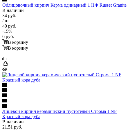
Облицовочный кирпич Керма одинарный 1 НФ Russet Granite
В наличии
34
руб.
/шт
40
руб.
-
15
%
6
руб.
В корзину
В корзину
Лицевой кирпич керамический пустотелый Строма 1 NF
Красный кора дуба
В наличии
21.51
руб.