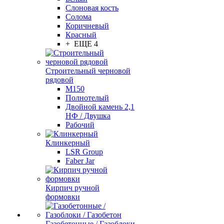
Слоновая кость
Солома
Коричневый
Красный
+ ЕЩЕ 4
Строительный черновой
рядовой
М150
Полнотелый
Двойной камень 2,1
НФ / Двушка
Рабочий
Клинкерный
LSR Group
Faber Jar
Кирпич ручной
формовки
Газобетонные / Газоблоки