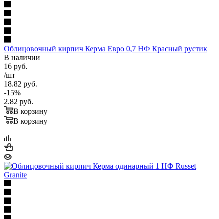
Облицовочный кирпич Керма Евро 0,7 НФ Красный рустик
В наличии
16
руб.
/шт
18.82
руб.
-
15
%
2.82
руб.
В корзину
В корзину