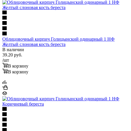
Облицовочный кирпич Голицынский одинарный 1 НФ
Желтый слоновая кость береста
В наличии
39.20
руб.
/шт
В корзину
В корзину