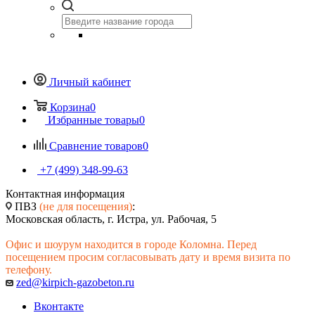
Личный кабинет
Корзина
0
Избранные товары
0
Сравнение товаров
0
+7 (499) 348-99-63
Контактная информация
ПВЗ
(не для посещения)
:
Московская область, г. Истра, ул. Рабочая, 5
Офис и шоурум находится в городе Коломна. Перед
посещением просим согласовывать дату и время визита по
телефону.
zed@kirpich-gazobeton.ru
Вконтакте