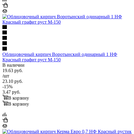
Облицовочный кирпич Воротынский одинарный 1 НФ
Красный графит руст М-150
В наличии
19.63
руб.
/шт
23.10
руб.
-
15
%
3.47
руб.
В корзину
В корзину