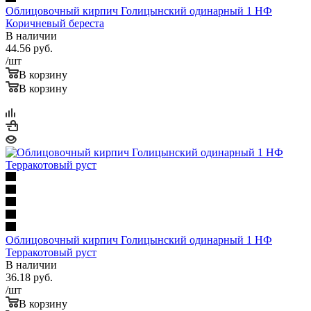
Облицовочный кирпич Голицынский одинарный 1 НФ
Коричневый береста
В наличии
44.56
руб.
/шт
В корзину
В корзину
Облицовочный кирпич Голицынский одинарный 1 НФ
Терракотовый руст
В наличии
36.18
руб.
/шт
В корзину