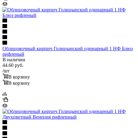
Облицовочный кирпич Голицынский одинарный 1 НФ Блюз
рифленый
В наличии
44.60
руб.
/шт
В корзину
В корзину