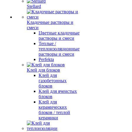
Stellard
Кладочные растворы и
смеси
Цветные кладочные
растворы и смеси
Теплые /
теплоизоляционные
растворы и смеси
Perfekta
Клей для блоков
Клей для
газобетонных
блоков
Клей для ячеистых
блоков
Клей для
керамических
блоков / теплой
керамики