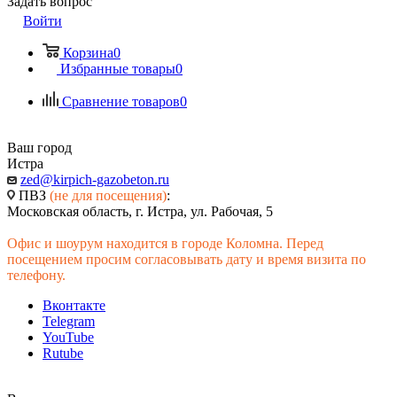
Задать вопрос
Войти
Корзина
0
Избранные товары
0
Сравнение товаров
0
Ваш город
Истра
zed@kirpich-gazobeton.ru
ПВЗ
(не для посещения)
:
Московская область, г. Истра, ул. Рабочая, 5
Офис и шоурум находится в городе Коломна. Перед
посещением просим согласовывать дату и время визита по
телефону.
Вконтакте
Telegram
YouTube
Rutube