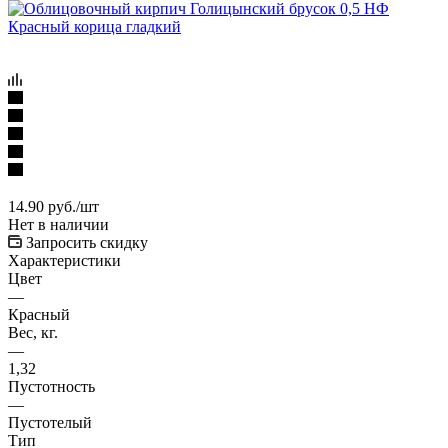
14.90
руб.
/шт
Нет в наличии
Запросить скидку
Характеристики
Цвет
—
Красный
Вес, кг.
—
1,32
Пустотность
—
Пустотелый
Тип