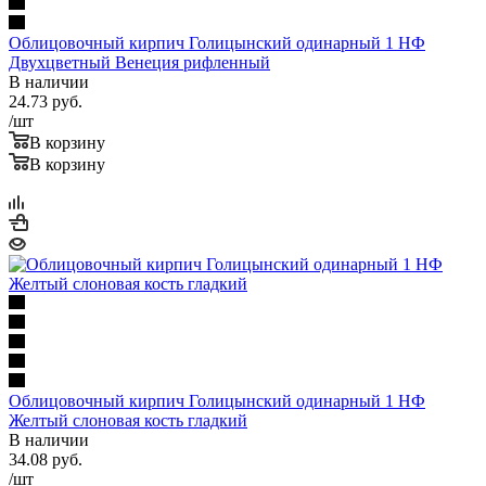
Облицовочный кирпич Голицынский одинарный 1 НФ
Двухцветный Венеция рифленный
В наличии
24.73
руб.
/шт
В корзину
В корзину
Облицовочный кирпич Голицынский одинарный 1 НФ
Желтый слоновая кость гладкий
В наличии
34.08
руб.
/шт