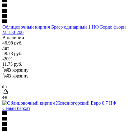
Облицовочный кирпич Браер одинарный 1 НФ Бордо фьорн
М-150-200
В наличии
46.98
руб.
/шт
58.73
руб.
-
20
%
11.75
руб.
В корзину
В корзину