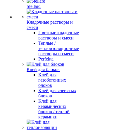
Stellard
Кладочные растворы и
смеси
Цветные кладочные
растворы и смеси
Теплые /
теплоизоляционные
растворы и смеси
Perfekta
Клей для блоков
Клей для
газобетонных
блоков
Клей для ячеистых
блоков
Клей для
керамических
блоков / теплой
керамики