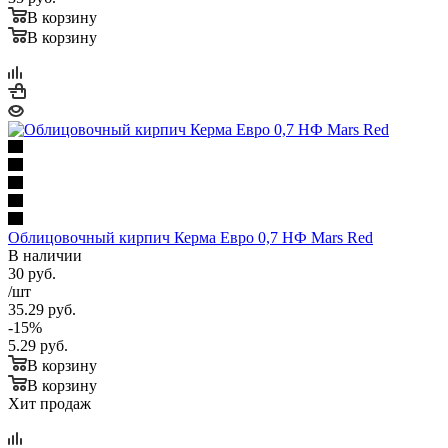
В корзину
В корзину
Облицовочный кирпич Керма Евро 0,7 НФ Mars Red
В наличии
30
руб.
/шт
35.29
руб.
-
15
%
5.29
руб.
В корзину
В корзину
Хит продаж