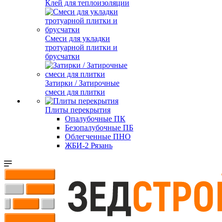
Клей для теплоизоляции
Смеси для укладки
тротуарной плитки и
брусчатки
Затирки / Затирочные
смеси для плитки
Плиты перекрытия
Опалубочные ПК
Безопалубочные ПБ
Облегченные ПНО
ЖБИ-2 Рязань