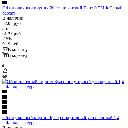
Облицовочный кирпич Железногорский Евро 0,7 НФ Серый
бархат
В наличии
52.08
руб.
/шт
61.27
руб.
-
15
%
9.19
руб.
В корзину
В корзину
Облицовочный кирпич Браер полуторный утолщенный 1,4
НФ кладка терра
В наличии