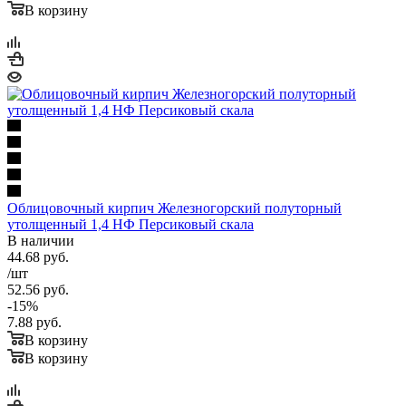
В корзину
Облицовочный кирпич Железногорский полуторный
утолщенный 1,4 НФ Персиковый скала
В наличии
44.68
руб.
/шт
52.56
руб.
-
15
%
7.88
руб.
В корзину
В корзину