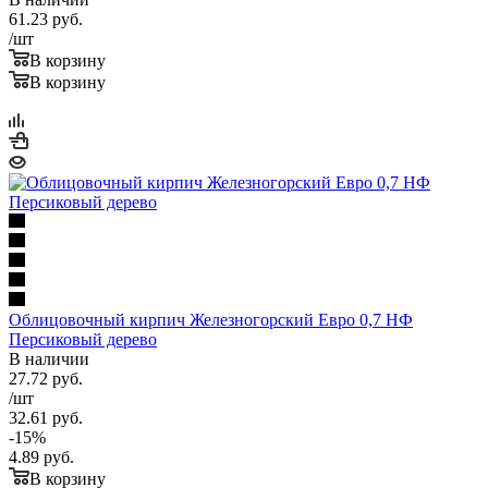
61.23
руб.
/шт
В корзину
В корзину
Облицовочный кирпич Железногорский Евро 0,7 НФ
Персиковый дерево
В наличии
27.72
руб.
/шт
32.61
руб.
-
15
%
4.89
руб.
В корзину