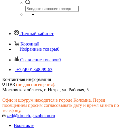
Личный кабинет
Корзина
0
Избранные товары
0
Сравнение товаров
0
+7 (499) 348-99-63
Контактная информация
ПВЗ
(не для посещения)
:
Московская область, г. Истра, ул. Рабочая, 5
Офис и шоурум находится в городе Коломна. Перед
посещением просим согласовывать дату и время визита по
телефону.
zed@kirpich-gazobeton.ru
Вконтакте