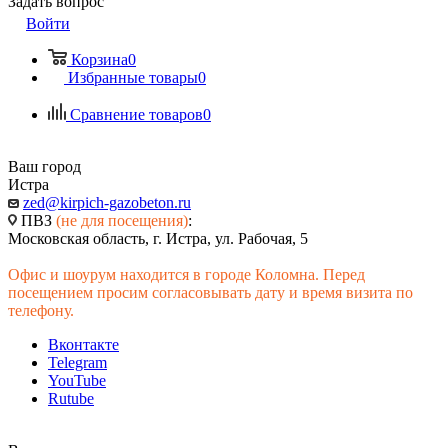
Задать вопрос
Войти
Корзина
0
Избранные товары
0
Сравнение товаров
0
Ваш город
Истра
zed@kirpich-gazobeton.ru
ПВЗ
(не для посещения)
:
Московская область, г. Истра, ул. Рабочая, 5
Офис и шоурум находится в городе Коломна. Перед
посещением просим согласовывать дату и время визита по
телефону.
Вконтакте
Telegram
YouTube
Rutube