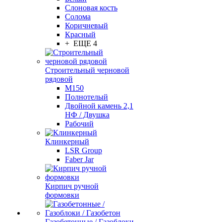
Слоновая кость
Солома
Коричневый
Красный
+ ЕЩЕ 4
Строительный черновой
рядовой
М150
Полнотелый
Двойной камень 2,1
НФ / Двушка
Рабочий
Клинкерный
LSR Group
Faber Jar
Кирпич ручной
формовки
Газобетонные / Газоблоки