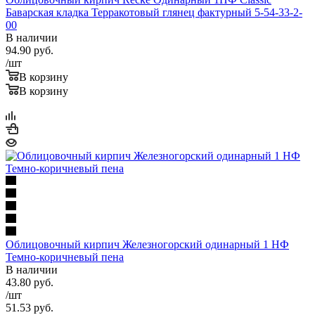
Баварская кладка Терракотовый глянец фактурный 5-54-33-2-
00
В наличии
94.90
руб.
/шт
В корзину
В корзину
Облицовочный кирпич Железногорский одинарный 1 НФ
Темно-коричневый пена
В наличии
43.80
руб.
/шт
51.53
руб.