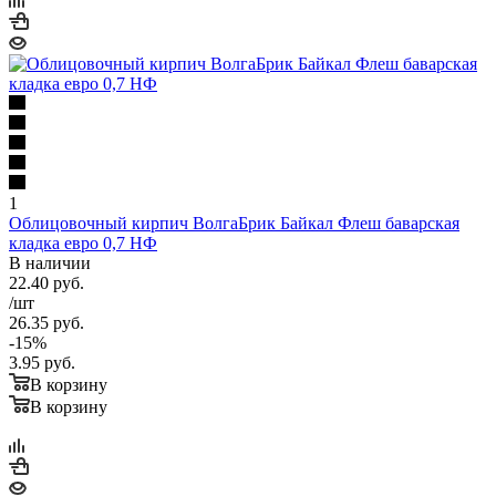
1
Облицовочный кирпич ВолгаБрик Байкал Флеш баварская
кладка евро 0,7 НФ
В наличии
22.40
руб.
/шт
26.35
руб.
-
15
%
3.95
руб.
В корзину
В корзину