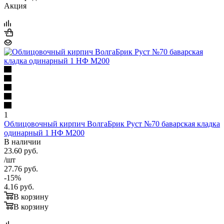
Акция
1
Облицовочный кирпич ВолгаБрик Руст №70 баварская кладка
одинарный 1 НФ М200
В наличии
23.60
руб.
/шт
27.76
руб.
-
15
%
4.16
руб.
В корзину
В корзину