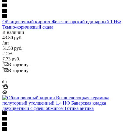
Облицовочный кирпич Железногорский одинарный 1 НФ
Темно-коричневый скала
В наличии
43.80
руб.
/шт
51.53
руб.
-
15
%
7.73
руб.
В корзину
В корзину