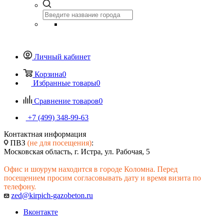
Личный кабинет
Корзина
0
Избранные товары
0
Сравнение товаров
0
+7 (499) 348-99-63
Контактная информация
ПВЗ
(не для посещения)
:
Московская область, г. Истра, ул. Рабочая, 5
Офис и шоурум находится в городе Коломна. Перед
посещением просим согласовывать дату и время визита по
телефону.
zed@kirpich-gazobeton.ru
Вконтакте