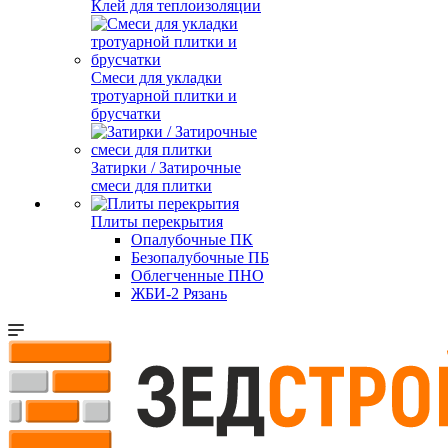
Клей для теплоизоляции
Смеси для укладки
тротуарной плитки и
брусчатки
Затирки / Затирочные
смеси для плитки
Плиты перекрытия
Опалубочные ПК
Безопалубочные ПБ
Облегченные ПНО
ЖБИ-2 Рязань