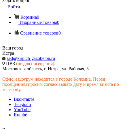
Задать вопрос
Войти
Корзина
0
Избранные товары
0
Сравнение товаров
0
Ваш город
Истра
zed@kirpich-gazobeton.ru
ПВЗ
(не для посещения)
:
Московская область, г. Истра, ул. Рабочая, 5
Офис и шоурум находится в городе Коломна. Перед
посещением просим согласовывать дату и время визита по
телефону.
Вконтакте
Telegram
YouTube
Rutube