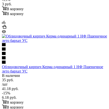
3
руб.
В корзину
В корзину
Облицовочный кирпич Керма одинарный 1 НФ Пшеничное
лето бархат УС
В наличии
35
руб.
/шт
41.18
руб.
-
15
%
6.18
руб.
В корзину
В корзину