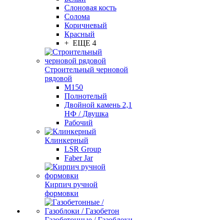
Слоновая кость
Солома
Коричневый
Красный
+ ЕЩЕ 4
Строительный черновой
рядовой
М150
Полнотелый
Двойной камень 2,1
НФ / Двушка
Рабочий
Клинкерный
LSR Group
Faber Jar
Кирпич ручной
формовки
Газобетонные / Газоблоки