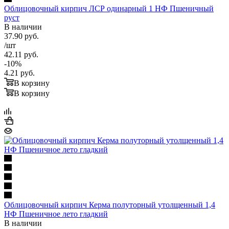
Облицовочный кирпич ЛСР одинарный 1 НФ Пшеничный
руст
В наличии
37.90
руб.
/шт
42.11
руб.
-
10
%
4.21
руб.
В корзину
В корзину
Облицовочный кирпич Керма полуторный утолщенный 1,4
НФ Пшеничное лето гладкий
В наличии