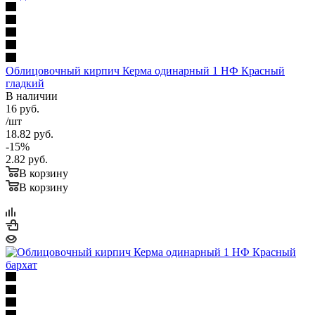
Облицовочный кирпич Керма одинарный 1 НФ Красный
гладкий
В наличии
16
руб.
/шт
18.82
руб.
-
15
%
2.82
руб.
В корзину
В корзину