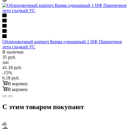
Облицовочный кирпич Керма одинарный 1 НФ Пшеничное
лето гладкий УС
В наличии
35
руб.
/шт
41.18
руб.
-
15
%
6.18
руб.
В корзину
В корзину
С этим товаром покупают