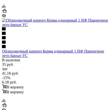
Облицовочный кирпич Керма одинарный 1 НФ Пшеничное
лето бархат УС
В наличии
35
руб.
/шт
41.18
руб.
-
15
%
6.18
руб.
В корзину
В корзину