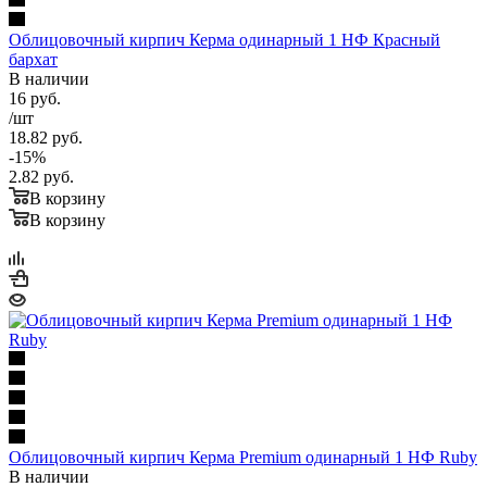
Облицовочный кирпич Керма одинарный 1 НФ Красный
бархат
В наличии
16
руб.
/шт
18.82
руб.
-
15
%
2.82
руб.
В корзину
В корзину
Облицовочный кирпич Керма Premium одинарный 1 НФ Ruby
В наличии