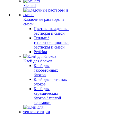
Stellard
Кладочные растворы и
смеси
Цветные кладочные
растворы и смеси
Теплые /
теплоизоляционные
растворы и смеси
Perfekta
Клей для блоков
Клей для
газобетонных
блоков
Клей для ячеистых
блоков
Клей для
керамических
блоков / теплой
керамики