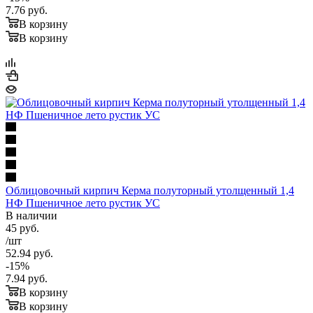
7.76
руб.
В корзину
В корзину
Облицовочный кирпич Керма полуторный утолщенный 1,4
НФ Пшеничное лето рустик УС
В наличии
45
руб.
/шт
52.94
руб.
-
15
%
7.94
руб.
В корзину
В корзину