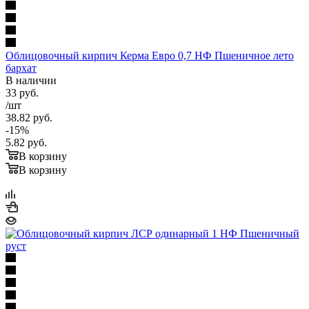
Облицовочный кирпич Керма Евро 0,7 НФ Пшеничное лето
бархат
В наличии
33
руб.
/шт
38.82
руб.
-
15
%
5.82
руб.
В корзину
В корзину