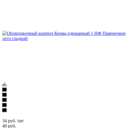
34
руб.
/шт
40
руб.