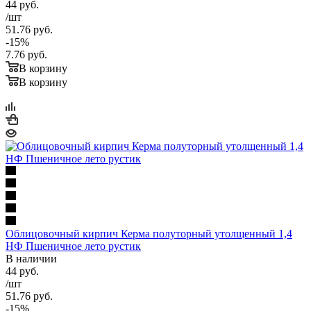
44
руб.
/шт
51.76
руб.
-
15
%
7.76
руб.
В корзину
В корзину
Облицовочный кирпич Керма полуторный утолщенный 1,4
НФ Пшеничное лето рустик
В наличии
44
руб.
/шт
51.76
руб.
-
15
%