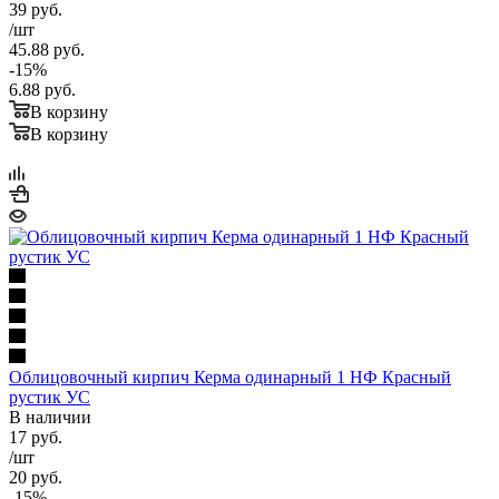
39
руб.
/шт
45.88
руб.
-
15
%
6.88
руб.
В корзину
В корзину
Облицовочный кирпич Керма одинарный 1 НФ Красный
рустик УС
В наличии
17
руб.
/шт
20
руб.
-
15
%