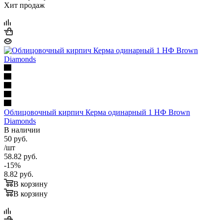
Хит продаж
Облицовочный кирпич Керма одинарный 1 НФ Brown
Diamonds
В наличии
50
руб.
/шт
58.82
руб.
-
15
%
8.82
руб.
В корзину
В корзину