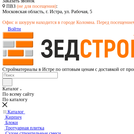
Заказать звонок
ПВЗ
(не для посещения)
:
Московская область, г. Истра, ул. Рабочая, 5
Офис и шоурум находится в городе Коломна. Перед посещением
Войти
Стройматериалы в Истре по оптовым ценам с доставкой от про
Каталог
По всему сайту
По каталогу
Каталог
Кирпич
Блоки
Тротуарная плитка
Сухие строительные смеси