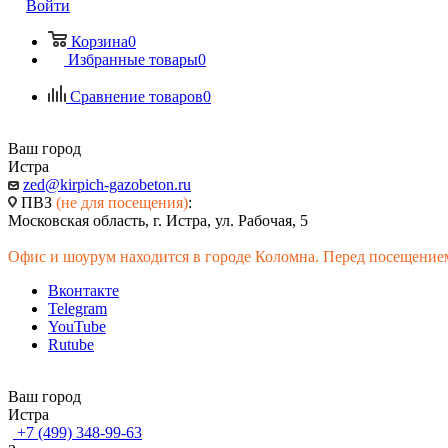
Войти
Корзина
0
Избранные товары
0
Сравнение товаров
0
Ваш город
Истра
zed@kirpich-gazobeton.ru
ПВЗ
(не для посещения)
:
Московская область, г. Истра, ул. Рабочая, 5
Офис и шоурум находится в городе Коломна. Перед посещением
Вконтакте
Telegram
YouTube
Rutube
Ваш город
Истра
+7 (499) 348-99-63