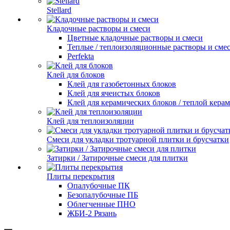
Stellard
Кладочные растворы и смеси
Цветные кладочные растворы и смеси
Теплые / теплоизоляционные растворы и сме
Perfekta
Клей для блоков
Клей для газобетонных блоков
Клей для ячеистых блоков
Клей для керамических блоков / теплой кера
Клей для теплоизоляции
Смеси для укладки тротуарной плитки и брусчатки
Затирки / Затирочные смеси для плитки
Плиты перекрытия
Опалубочные ПК
Безопалубочные ПБ
Облегченные ПНО
ЖБИ-2 Рязань