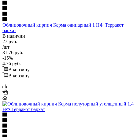
Облицовочный кирпич Керма одинарный 1 НФ Терракот
бархат
В наличии
27
руб.
/шт
31.76
руб.
-
15
%
4.76
руб.
В корзину
В корзину