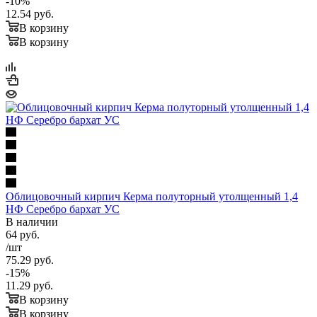
-
10
%
12.54
руб.
В корзину
В корзину
Облицовочный кирпич Керма полуторный утолщенный 1,4
НФ Серебро бархат УС
В наличии
64
руб.
/шт
75.29
руб.
-
15
%
11.29
руб.
В корзину
В корзину