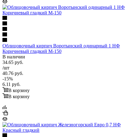
Облицовочный кирпич Воротынский одинарный 1 НФ
Коричневый гладкий М-150
В наличии
34.65
руб.
/шт
40.76
руб.
-
15
%
6.11
руб.
В корзину
В корзину