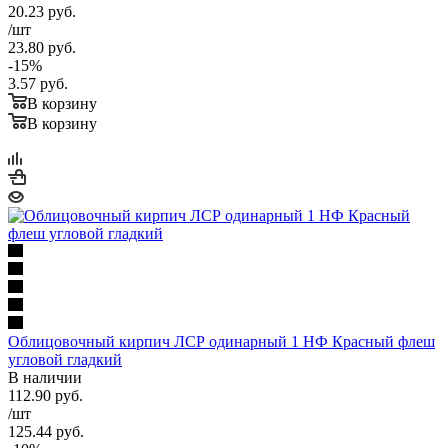
20.23
руб.
/шт
23.80
руб.
-
15
%
3.57
руб.
В корзину
В корзину
Облицовочный кирпич ЛСР одинарный 1 НФ Красный флеш
угловой гладкий
В наличии
112.90
руб.
/шт
125.44
руб.