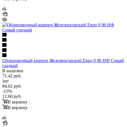
Облицовочный кирпич Железногорский Евро 0,96 НФ Серый
гладкий
В наличии
71.42
руб.
/шт
84.02
руб.
-
15
%
12.60
руб.
В корзину
В корзину