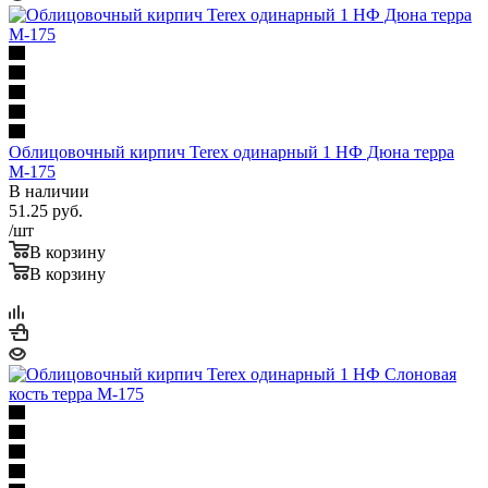
Облицовочный кирпич Terex одинарный 1 НФ Дюна терра
М-175
В наличии
51.25
руб.
/шт
В корзину
В корзину