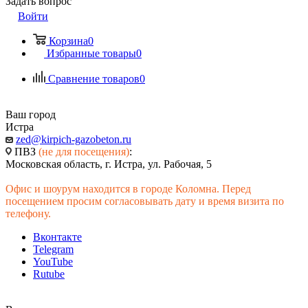
Задать вопрос
Войти
Корзина
0
Избранные товары
0
Сравнение товаров
0
Ваш город
Истра
zed@kirpich-gazobeton.ru
ПВЗ
(не для посещения)
:
Московская область, г. Истра, ул. Рабочая, 5
Офис и шоурум находится в городе Коломна. Перед
посещением просим согласовывать дату и время визита по
телефону.
Вконтакте
Telegram
YouTube
Rutube