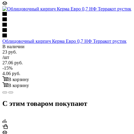
Облицовочный кирпич Керма Евро 0,7 НФ Терракот рустик
В наличии
23
руб.
/шт
27.06
руб.
-
15
%
4.06
руб.
В корзину
В корзину
С этим товаром покупают