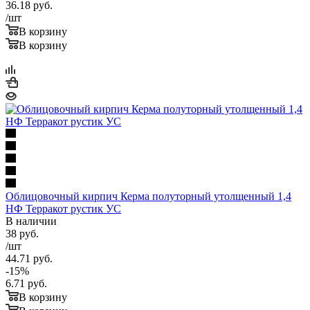
36.18
руб.
/шт
В корзину
В корзину
Облицовочный кирпич Керма полуторный утолщенный 1,4
НФ Терракот рустик УС
В наличии
38
руб.
/шт
44.71
руб.
-
15
%
6.71
руб.
В корзину