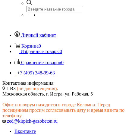
Личный кабинет
Корзина
0
Избранные товары
0
Сравнение товаров
0
+7 (499) 348-99-63
Контактная информация
ПВЗ
(не для посещения)
:
Московская область, г. Истра, ул. Рабочая, 5
Офис и шоурум находится в городе Коломна. Перед
посещением просим согласовывать дату и время визита по
телефону.
zed@kirpich-gazobeton.ru
Вконтакте