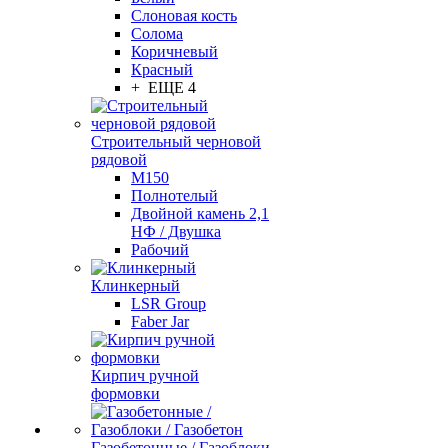
Слоновая кость
Солома
Коричневый
Красный
+ ЕЩЕ 4
Строительный черновой
рядовой
М150
Полнотелый
Двойной камень 2,1
НФ / Двушка
Рабочий
Клинкерный
LSR Group
Faber Jar
Кирпич ручной
формовки
Газобетонные / Газоблоки