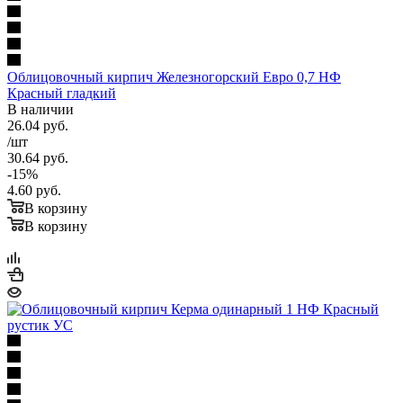
Облицовочный кирпич Железногорский Евро 0,7 НФ
Красный гладкий
В наличии
26.04
руб.
/шт
30.64
руб.
-
15
%
4.60
руб.
В корзину
В корзину