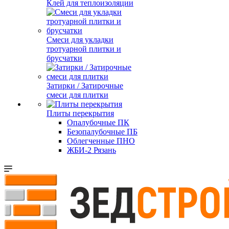
Клей для теплоизоляции
Смеси для укладки
тротуарной плитки и
брусчатки
Затирки / Затирочные
смеси для плитки
Плиты перекрытия
Опалубочные ПК
Безопалубочные ПБ
Облегченные ПНО
ЖБИ-2 Рязань