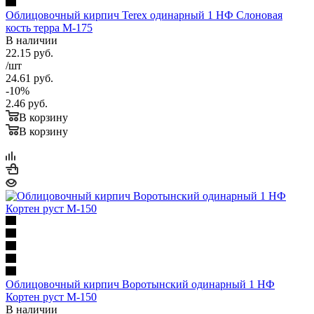
Облицовочный кирпич Terex одинарный 1 НФ Слоновая
кость терра М-175
В наличии
22.15
руб.
/шт
24.61
руб.
-
10
%
2.46
руб.
В корзину
В корзину
Облицовочный кирпич Воротынский одинарный 1 НФ
Кортен руст М-150
В наличии