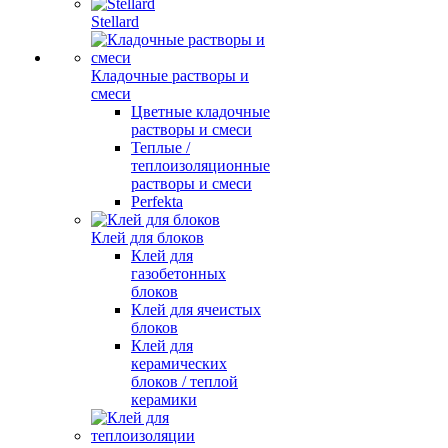
Stellard
Кладочные растворы и
смеси
Цветные кладочные
растворы и смеси
Теплые /
теплоизоляционные
растворы и смеси
Perfekta
Клей для блоков
Клей для
газобетонных
блоков
Клей для ячеистых
блоков
Клей для
керамических
блоков / теплой
керамики