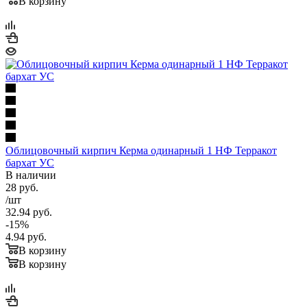
В корзину
Облицовочный кирпич Керма одинарный 1 НФ Терракот
бархат УС
В наличии
28
руб.
/шт
32.94
руб.
-
15
%
4.94
руб.
В корзину
В корзину