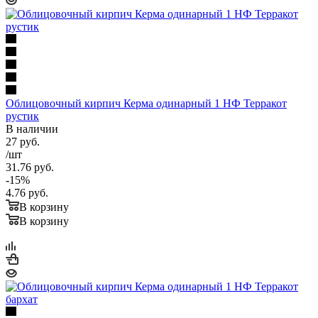
Облицовочный кирпич Керма одинарный 1 НФ Терракот
рустик
В наличии
27
руб.
/шт
31.76
руб.
-
15
%
4.76
руб.
В корзину
В корзину