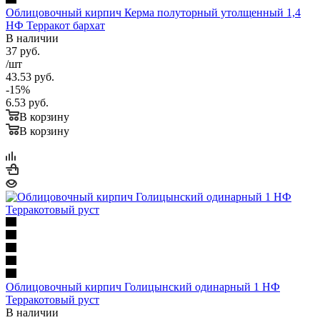
Облицовочный кирпич Керма полуторный утолщенный 1,4
НФ Терракот бархат
В наличии
37
руб.
/шт
43.53
руб.
-
15
%
6.53
руб.
В корзину
В корзину
Облицовочный кирпич Голицынский одинарный 1 НФ
Терракотовый руст
В наличии