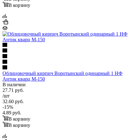
В корзину
Облицовочный кирпич Воротынский одинарный 1 НФ
Антик кварц М-150
В наличии
27.71
руб.
/шт
32.60
руб.
-
15
%
4.89
руб.
В корзину
В корзину