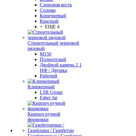
Слоновая кость
Солома
Коричневый
Красный
+ ЕЩЕ 4
Строительный черновой
рядовой
М150
Полнотелый
Двойной камень 2,1
НФ / Двушка
Рабочий
Клинкерный
LSR Group
Faber Jar
Кирпич ручной
формовки
Газобетонные / Газоблоки