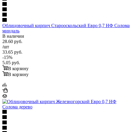
Облицовочный кирпич Старооскольский Евро 0,7 НФ Солома
миндаль
В наличии
28.60
руб.
/шт
33.65
руб.
-
15
%
5.05
руб.
В корзину
В корзину