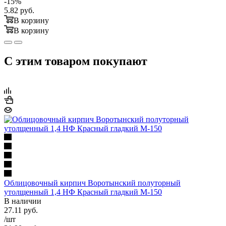
-
15
%
5.82
руб.
В корзину
В корзину
С этим товаром покупают
Облицовочный кирпич Воротынский полуторный
утолщенный 1,4 НФ Красный гладкий М-150
В наличии
27.11
руб.
/шт