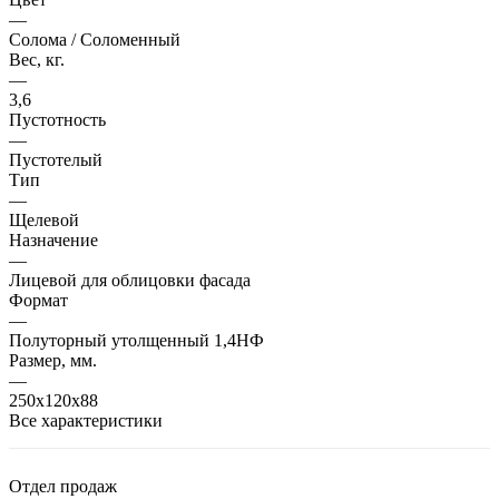
—
Солома / Соломенный
Вес, кг.
—
3,6
Пустотность
—
Пустотелый
Тип
—
Щелевой
Назначение
—
Лицевой для облицовки фасада
Формат
—
Полуторный утолщенный 1,4НФ
Размер, мм.
—
250х120х88
Все характеристики
Отдел продаж