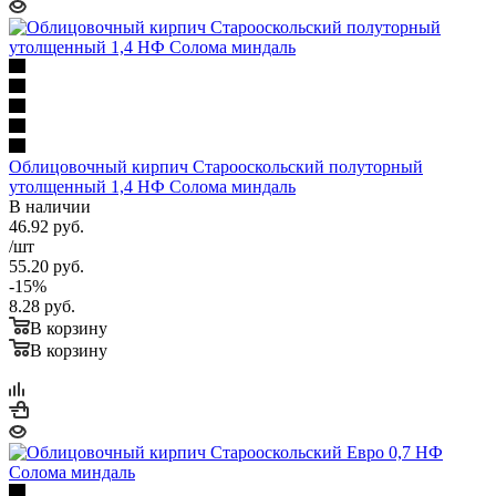
Облицовочный кирпич Старооскольский полуторный
утолщенный 1,4 НФ Солома миндаль
В наличии
46.92
руб.
/шт
55.20
руб.
-
15
%
8.28
руб.
В корзину
В корзину