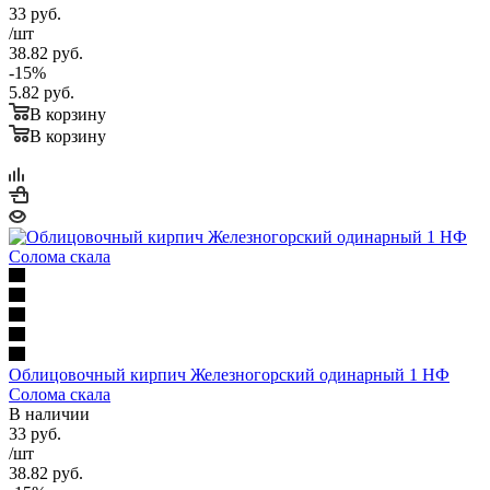
33
руб.
/шт
38.82
руб.
-
15
%
5.82
руб.
В корзину
В корзину
Облицовочный кирпич Железногорский одинарный 1 НФ
Солома скала
В наличии
33
руб.
/шт
38.82
руб.