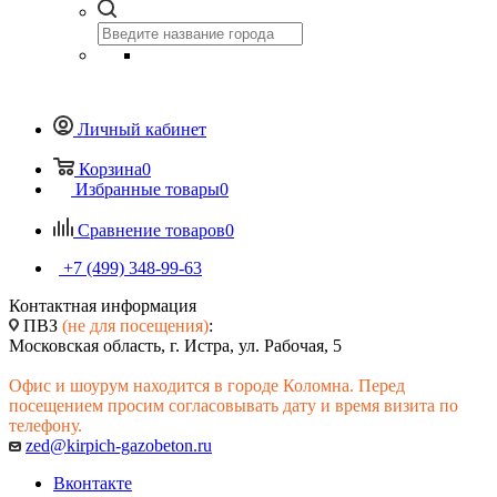
Личный кабинет
Корзина
0
Избранные товары
0
Сравнение товаров
0
+7 (499) 348-99-63
Контактная информация
ПВЗ
(не для посещения)
:
Московская область, г. Истра, ул. Рабочая, 5
Офис и шоурум находится в городе Коломна. Перед
посещением просим согласовывать дату и время визита по
телефону.
zed@kirpich-gazobeton.ru
Вконтакте