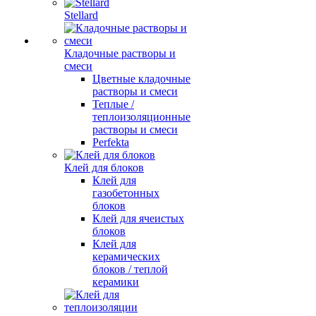
Stellard
Кладочные растворы и
смеси
Цветные кладочные
растворы и смеси
Теплые /
теплоизоляционные
растворы и смеси
Perfekta
Клей для блоков
Клей для
газобетонных
блоков
Клей для ячеистых
блоков
Клей для
керамических
блоков / теплой
керамики