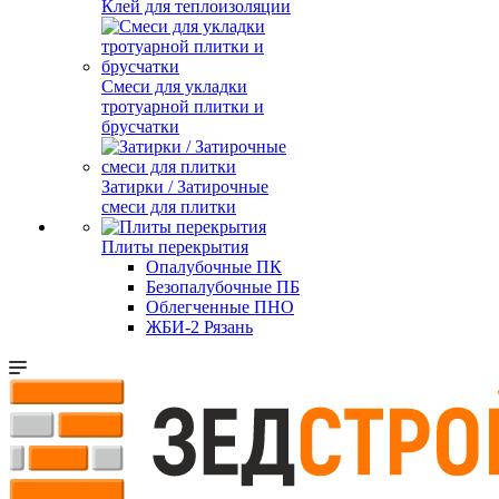
Клей для теплоизоляции
Смеси для укладки
тротуарной плитки и
брусчатки
Затирки / Затирочные
смеси для плитки
Плиты перекрытия
Опалубочные ПК
Безопалубочные ПБ
Облегченные ПНО
ЖБИ-2 Рязань