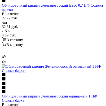
Облицовочный кирпич Железногорский Евро 0,7 НФ Солома
дерево
В наличии
27.72
руб.
/шт
32.61
руб.
-
15
%
4.89
руб.
В корзину
В корзину
Облицовочный кирпич Железногорский одинарный 1 НФ
Солома бархат
В наличии