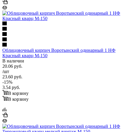
Облицовочный кирпич Воротынский одинарный 1 НФ
Красный кварц М-150
В наличии
20.06
руб.
/шт
23.60
руб.
-
15
%
3.54
руб.
В корзину
В корзину