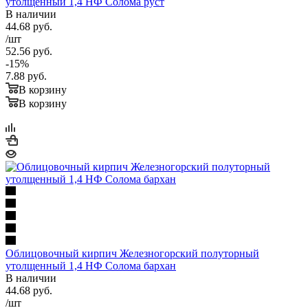
утолщенный 1,4 НФ Солома руст
ТТК, Рублево -Успенское ш.
+ 2000 руб.
В наличии
Садовое кольцо
+ 3000 руб.
44.68
руб.
/шт
52.56
руб.
-
15
%
7.88
руб.
В корзину
В корзину
Облицовочный кирпич Железногорский полуторный
утолщенный 1,4 НФ Солома бархан
В наличии
44.68
руб.
/шт