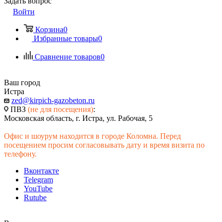
Задать вопрос
Войти
Корзина
0
Избранные товары
0
Сравнение товаров
0
Ваш город
Истра
zed@kirpich-gazobeton.ru
ПВЗ
(не для посещения)
:
Московская область, г. Истра, ул. Рабочая, 5
Офис и шоурум находится в городе Коломна. Перед
посещением просим согласовывать дату и время визита по
телефону.
Вконтакте
Telegram
YouTube
Rutube