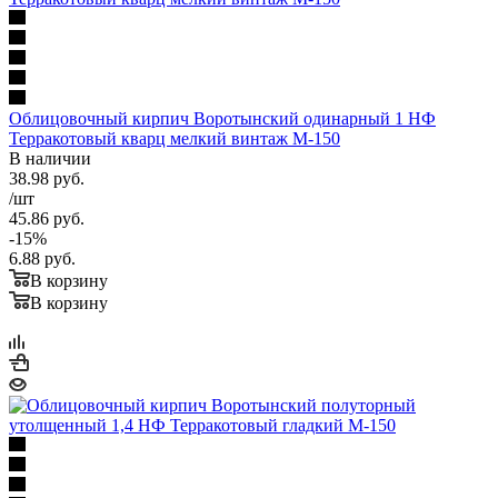
Облицовочный кирпич Воротынский одинарный 1 НФ
Терракотовый кварц мелкий винтаж М-150
В наличии
38.98
руб.
/шт
45.86
руб.
-
15
%
6.88
руб.
В корзину
В корзину