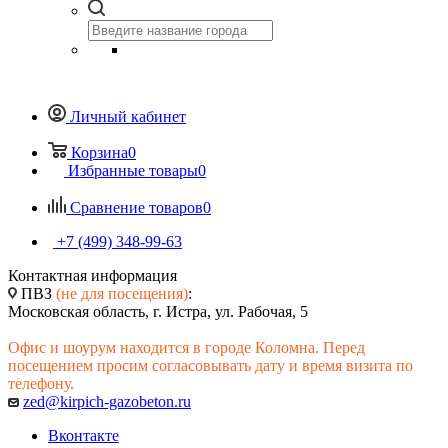
Личный кабинет
Корзина
0
Избранные товары
0
Сравнение товаров
0
+7 (499) 348-99-63
Контактная информация
ПВЗ
(не для посещения)
:
Московская область, г. Истра, ул. Рабочая, 5
Офис и шоурум находится в городе Коломна. Перед
посещением просим согласовывать дату и время визита по
телефону.
zed@kirpich-gazobeton.ru
Вконтакте