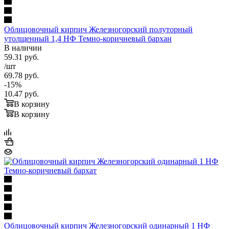
Облицовочный кирпич Железногорский полуторный
утолщенный 1,4 НФ Темно-коричневый бархан
В наличии
59.31
руб.
/шт
69.78
руб.
-
15
%
10.47
руб.
В корзину
В корзину
Облицовочный кирпич Железногорский одинарный 1 НФ