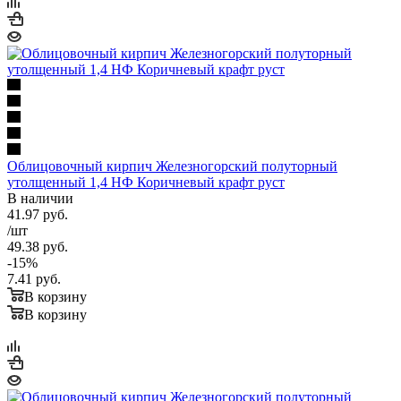
Облицовочный кирпич Железногорский полуторный
утолщенный 1,4 НФ Коричневый крафт руст
В наличии
41.97
руб.
/шт
49.38
руб.
-
15
%
7.41
руб.
В корзину
В корзину