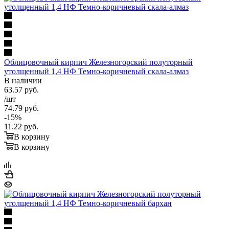
Облицовочный кирпич Железногорский полуторный
утолщенный 1,4 НФ Темно-коричневый скала-алмаз
В наличии
63.57
руб.
/шт
74.79
руб.
-
15
%
11.22
руб.
В корзину
В корзину