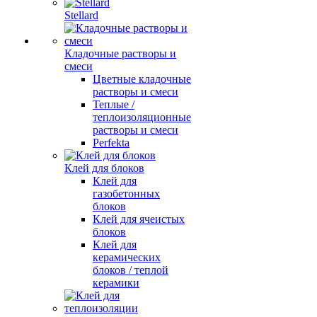
Stellard
Кладочные растворы и
смеси
Цветные кладочные
растворы и смеси
Теплые /
теплоизоляционные
растворы и смеси
Perfekta
Клей для блоков
Клей для
газобетонных
блоков
Клей для ячеистых
блоков
Клей для
керамических
блоков / теплой
керамики