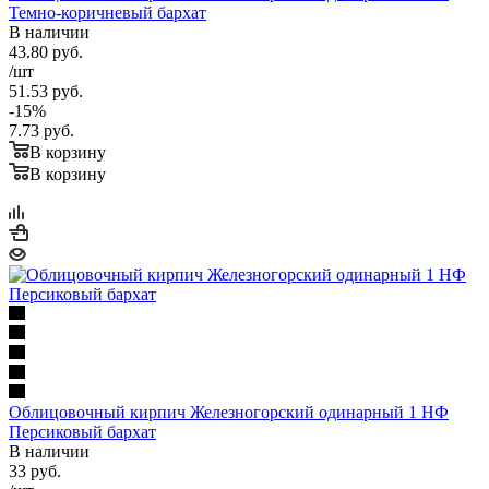
Темно-коричневый бархат
В наличии
43.80
руб.
/шт
51.53
руб.
-
15
%
7.73
руб.
В корзину
В корзину
Облицовочный кирпич Железногорский одинарный 1 НФ
Персиковый бархат
В наличии
33
руб.