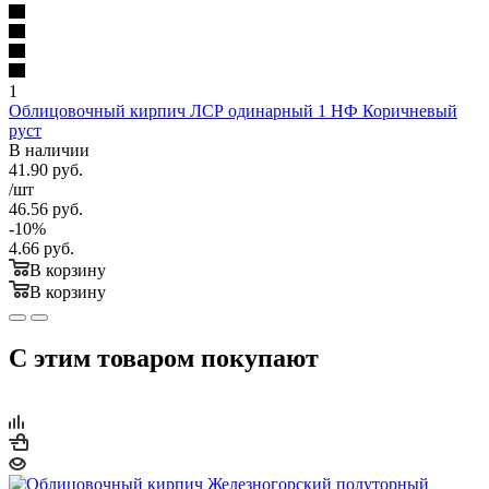
1
Облицовочный кирпич ЛСР одинарный 1 НФ Коричневый
руст
В наличии
41.90
руб.
/шт
46.56
руб.
-
10
%
4.66
руб.
В корзину
В корзину
С этим товаром покупают