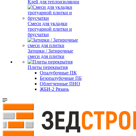
Клей для теплоизоляции
Смеси для укладки
тротуарной плитки и
брусчатки
Затирки / Затирочные
смеси для плитки
Плиты перекрытия
Опалубочные ПК
Безопалубочные ПБ
Облегченные ПНО
ЖБИ-2 Рязань