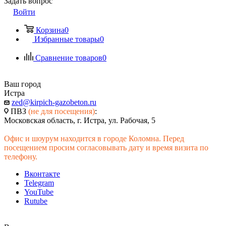
Задать вопрос
Войти
Корзина
0
Избранные товары
0
Сравнение товаров
0
Ваш город
Истра
zed@kirpich-gazobeton.ru
ПВЗ
(не для посещения)
:
Московская область, г. Истра, ул. Рабочая, 5
Офис и шоурум находится в городе Коломна. Перед
посещением просим согласовывать дату и время визита по
телефону.
Вконтакте
Telegram
YouTube
Rutube