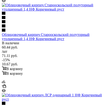
Облицовочный кирпич Старооскольский полуторный
утолщенный 1,4 НФ Коричневый руст
В наличии
60.44
руб.
/шт
71.11
руб.
-
15
%
10.67
руб.
В корзину
В корзину