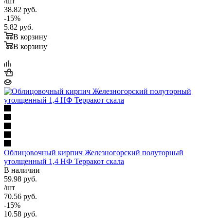
/шт
38.82
руб.
-
15
%
5.82
руб.
В корзину
В корзину
Облицовочный кирпич Железногорский полуторный
утолщенный 1,4 НФ Терракот скала
В наличии
59.98
руб.
/шт
70.56
руб.
-
15
%
10.58
руб.