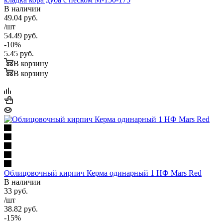
В наличии
49.04
руб.
/шт
54.49
руб.
-
10
%
5.45
руб.
В корзину
В корзину
Облицовочный кирпич Керма одинарный 1 НФ Mars Red
В наличии
33
руб.
/шт
38.82
руб.
-
15
%