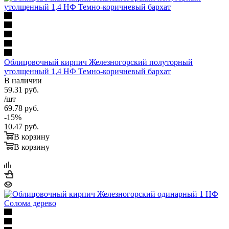
Облицовочный кирпич Железногорский полуторный
утолщенный 1,4 НФ Темно-коричневый бархат
В наличии
59.31
руб.
/шт
69.78
руб.
-
15
%
10.47
руб.
В корзину
В корзину