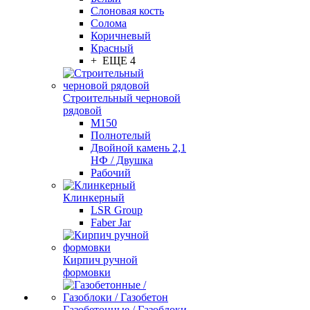
Слоновая кость
Солома
Коричневый
Красный
+ ЕЩЕ 4
Строительный черновой
рядовой
М150
Полнотелый
Двойной камень 2,1
НФ / Двушка
Рабочий
Клинкерный
LSR Group
Faber Jar
Кирпич ручной
формовки
Газобетонные / Газоблоки