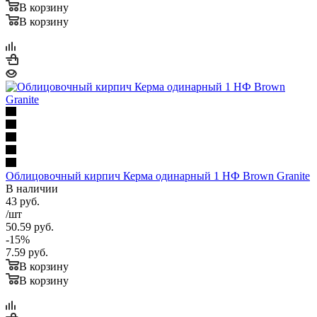
В корзину
В корзину
Облицовочный кирпич Керма одинарный 1 НФ Brown Granite
В наличии
43
руб.
/шт
50.59
руб.
-
15
%
7.59
руб.
В корзину
В корзину