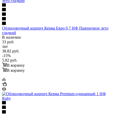
Облицовочный кирпич Керма Евро 0,7 НФ Пшеничное лето
гладкий
В наличии
33
руб.
/шт
38.82
руб.
-
15
%
5.82
руб.
В корзину
В корзину