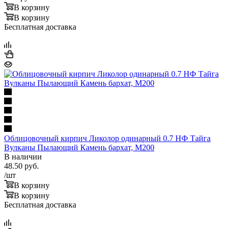
В корзину
В корзину
Бесплатная доставка
Облицовочный кирпич Ликолор одинарный 0.7 НФ Тайга
Вулканы Пылающий Камень бархат, М200
В наличии
48.50
руб.
/шт
В корзину
В корзину
Бесплатная доставка