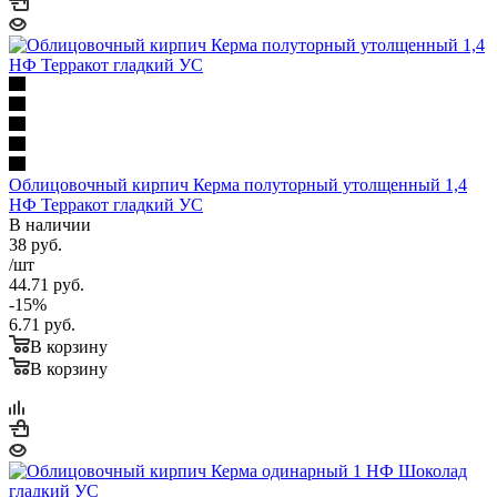
Облицовочный кирпич Керма полуторный утолщенный 1,4
НФ Терракот гладкий УС
В наличии
38
руб.
/шт
44.71
руб.
-
15
%
6.71
руб.
В корзину
В корзину