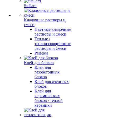
Stellard
Кладочные растворы и
смеси
Цветные кладочные
растворы и смеси
Теплые /
теплоизоляционные
растворы и смеси
Perfekta
Клей для блоков
Клей для
газобетонных
блоков
Клей для ячеистых
блоков
Клей для
керамических
блоков / теплой
керамики