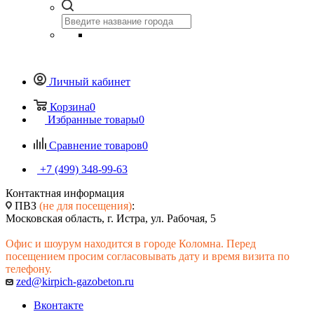
Личный кабинет
Корзина
0
Избранные товары
0
Сравнение товаров
0
+7 (499) 348-99-63
Контактная информация
ПВЗ
(не для посещения)
:
Московская область, г. Истра, ул. Рабочая, 5
Офис и шоурум находится в городе Коломна. Перед
посещением просим согласовывать дату и время визита по
телефону.
zed@kirpich-gazobeton.ru
Вконтакте