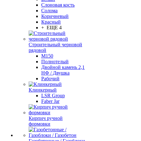
Слоновая кость
Солома
Коричневый
Красный
+ ЕЩЕ 4
Строительный черновой
рядовой
М150
Полнотелый
Двойной камень 2,1
НФ / Двушка
Рабочий
Клинкерный
LSR Group
Faber Jar
Кирпич ручной
формовки
Газобетонные / Газоблоки