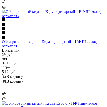
Облицовочный кирпич Керма одинарный 1 НФ Шоколад
бархат УС
В наличии
29
руб.
/шт
34.12
руб.
-
15
%
5.12
руб.
В корзину
В корзину