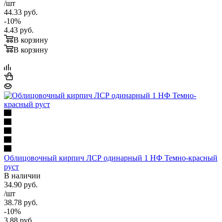
/шт
44.33
руб.
-
10
%
4.43
руб.
В корзину
В корзину
Облицовочный кирпич ЛСР одинарный 1 НФ Темно-красный
руст
В наличии
34.90
руб.
/шт
38.78
руб.
-
10
%
3.88
руб.