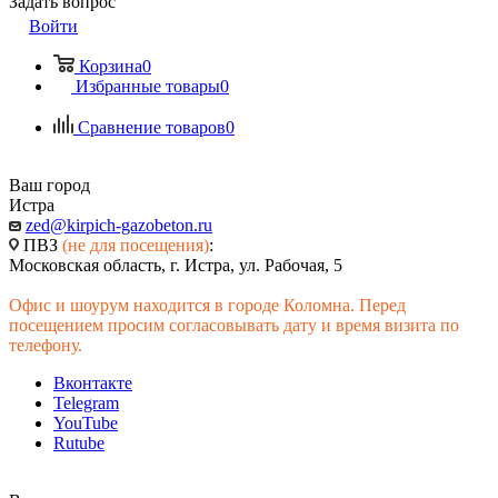
Задать вопрос
Войти
Корзина
0
Избранные товары
0
Сравнение товаров
0
Ваш город
Истра
zed@kirpich-gazobeton.ru
ПВЗ
(не для посещения)
:
Московская область, г. Истра, ул. Рабочая, 5
Офис и шоурум находится в городе Коломна. Перед
посещением просим согласовывать дату и время визита по
телефону.
Вконтакте
Telegram
YouTube
Rutube