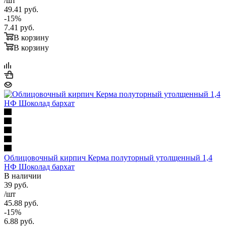
/шт
49.41
руб.
-
15
%
7.41
руб.
В корзину
В корзину
Облицовочный кирпич Керма полуторный утолщенный 1,4
НФ Шоколад бархат
В наличии
39
руб.
/шт
45.88
руб.
-
15
%
6.88
руб.