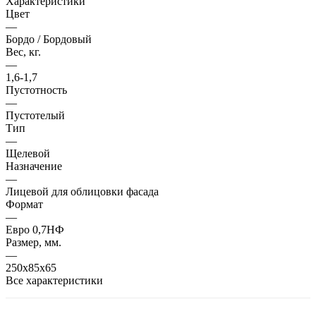
Характеристики
Цвет
—
Бордо / Бордовый
Вес, кг.
—
1,6-1,7
Пустотность
—
Пустотелый
Тип
—
Щелевой
Назначение
—
Лицевой для облицовки фасада
Формат
—
Евро 0,7НФ
Размер, мм.
—
250х85х65
Все характеристики