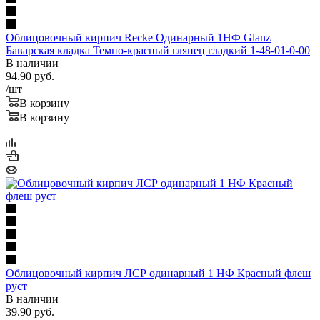
Облицовочный кирпич Recke Одинарный 1НФ Glanz
Баварская кладка Темно-красный глянец гладкий 1-48-01-0-00
В наличии
94.90
руб.
/шт
В корзину
В корзину
Облицовочный кирпич ЛСР одинарный 1 НФ Красный флеш
руст
В наличии
39.90
руб.