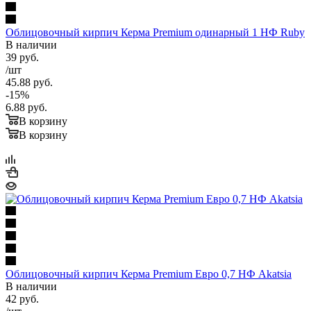
Облицовочный кирпич Керма Premium одинарный 1 НФ Ruby
В наличии
39
руб.
/шт
45.88
руб.
-
15
%
6.88
руб.
В корзину
В корзину
Облицовочный кирпич Керма Premium Евро 0,7 НФ Akatsia
В наличии
42
руб.