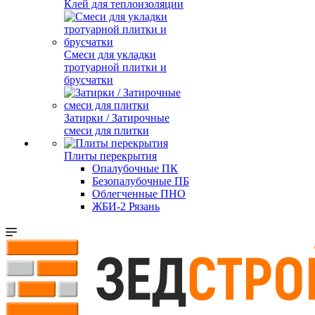
Клей для теплоизоляции
Смеси для укладки
тротуарной плитки и
брусчатки
Затирки / Затирочные
смеси для плитки
Плиты перекрытия
Опалубочные ПК
Безопалубочные ПБ
Облегченные ПНО
ЖБИ-2 Рязань