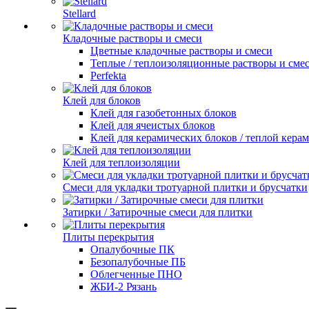
Stellard
Кладочные растворы и смеси
Цветные кладочные растворы и смеси
Теплые / теплоизоляционные растворы и сме
Perfekta
Клей для блоков
Клей для газобетонных блоков
Клей для ячеистых блоков
Клей для керамических блоков / теплой кера
Клей для теплоизоляции
Смеси для укладки тротуарной плитки и брусчатки
Затирки / Затирочные смеси для плитки
Плиты перекрытия
Опалубочные ПК
Безопалубочные ПБ
Облегченные ПНО
ЖБИ-2 Рязань