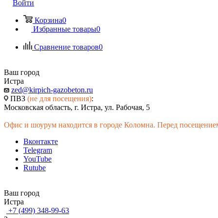
Войти
Корзина
0
Избранные товары
0
Сравнение товаров
0
Ваш город
Истра
zed@kirpich-gazobeton.ru
ПВЗ
(не для посещения)
:
Московская область, г. Истра, ул. Рабочая, 5
Офис и шоурум находится в городе Коломна. Перед посещением
Вконтакте
Telegram
YouTube
Rutube
Ваш город
Истра
+7 (499) 348-99-63