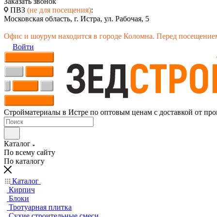
Заказать звонок
ПВЗ
(не для посещения)
:
Московская область, г. Истра, ул. Рабочая, 5
Офис и шоурум находится в городе Коломна. Перед посещением
Войти
Стройматериалы в Истре по оптовым ценам с доставкой от про
Каталог
По всему сайту
По каталогу
Каталог
Кирпич
Блоки
Тротуарная плитка
Сухие строительные смеси