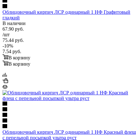
Облицовочный кирпич ЛСР одинарный 1 НФ Графитовый
гладкий
В наличии
67.90
руб.
/шт
75.44
руб.
-
10
%
7.54
руб.
В корзину
В корзину
Облицовочный кирпич ЛСР одинарный 1 НФ Красный флеш
с пепельной посыпкой ультра руст