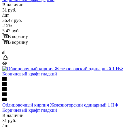
В наличии
31
руб.
/шт
36.47
руб.
-
15
%
5.47
руб.
В корзину
В корзину
Облицовочный кирпич Железногорский одинарный 1 НФ
Коричневый крафт гладкий
В наличии
31
руб.
/шт