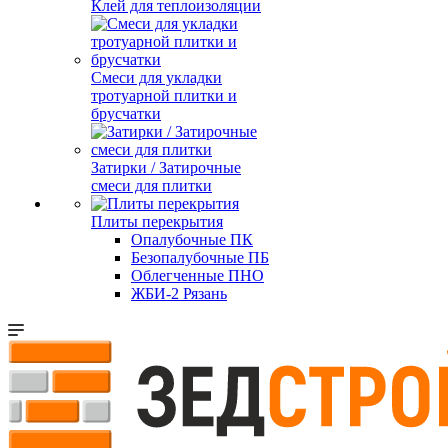
Клей для теплоизоляции
Смеси для укладки
тротуарной плитки и
брусчатки
Затирки / Затирочные
смеси для плитки
Плиты перекрытия
Опалубочные ПК
Безопалубочные ПБ
Облегченные ПНО
ЖБИ-2 Рязань