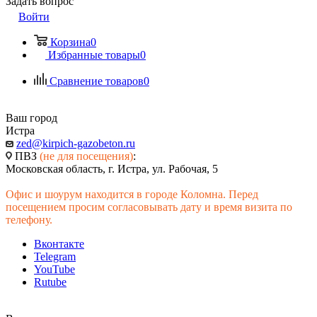
Задать вопрос
Войти
Корзина
0
Избранные товары
0
Сравнение товаров
0
Ваш город
Истра
zed@kirpich-gazobeton.ru
ПВЗ
(не для посещения)
:
Московская область, г. Истра, ул. Рабочая, 5
Офис и шоурум находится в городе Коломна. Перед
посещением просим согласовывать дату и время визита по
телефону.
Вконтакте
Telegram
YouTube
Rutube