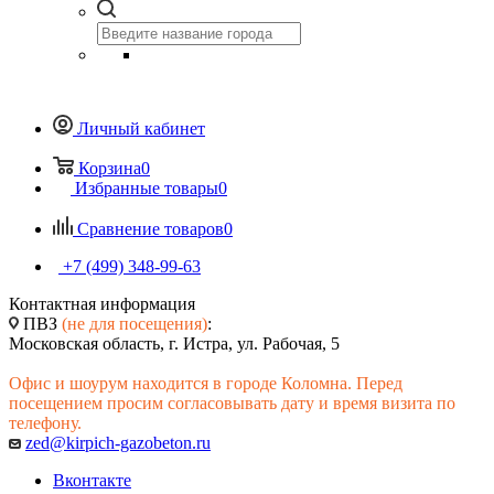
Личный кабинет
Корзина
0
Избранные товары
0
Сравнение товаров
0
+7 (499) 348-99-63
Контактная информация
ПВЗ
(не для посещения)
:
Московская область, г. Истра, ул. Рабочая, 5
Офис и шоурум находится в городе Коломна. Перед
посещением просим согласовывать дату и время визита по
телефону.
zed@kirpich-gazobeton.ru
Вконтакте