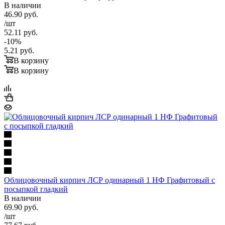
В наличии
46.90
руб.
/шт
52.11
руб.
-
10
%
5.21
руб.
В корзину
В корзину
Облицовочный кирпич ЛСР одинарный 1 НФ Графитовый с
посыпкой гладкий
В наличии
69.90
руб.
/шт