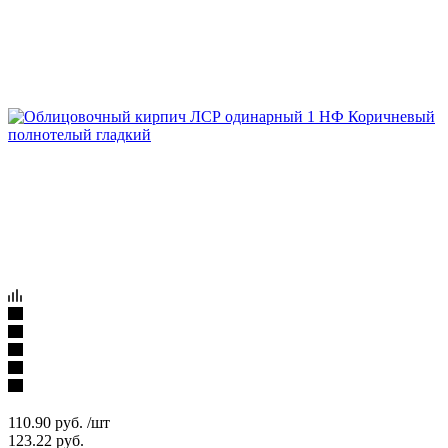
110.90
руб.
/шт
123.22
руб.