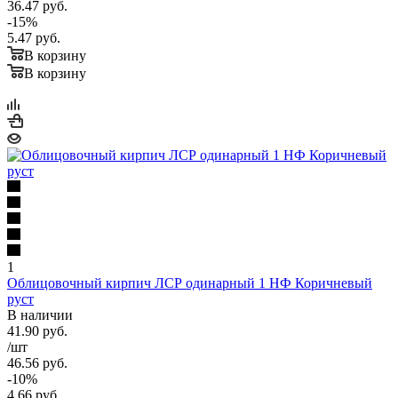
36.47
руб.
-
15
%
5.47
руб.
В корзину
В корзину
1
Облицовочный кирпич ЛСР одинарный 1 НФ Коричневый
руст
В наличии
41.90
руб.
/шт
46.56
руб.
-
10
%
4.66
руб.