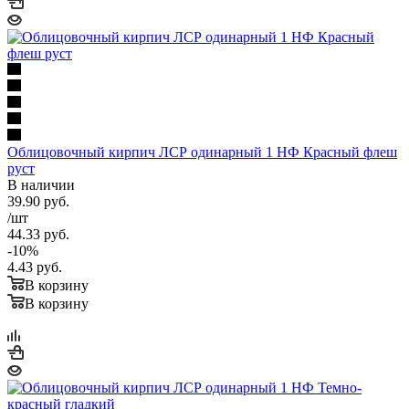
Облицовочный кирпич ЛСР одинарный 1 НФ Красный флеш
руст
В наличии
39.90
руб.
/шт
44.33
руб.
-
10
%
4.43
руб.
В корзину
В корзину