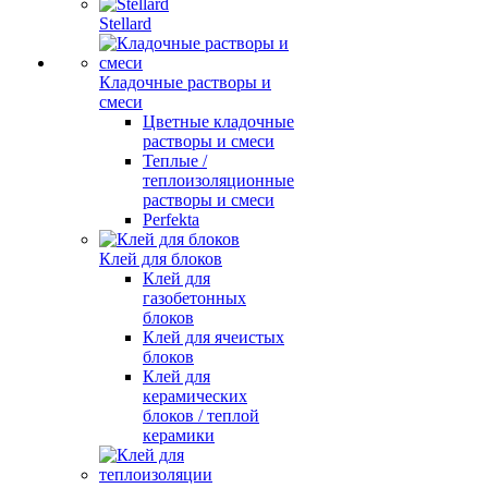
Stellard
Кладочные растворы и
смеси
Цветные кладочные
растворы и смеси
Теплые /
теплоизоляционные
растворы и смеси
Perfekta
Клей для блоков
Клей для
газобетонных
блоков
Клей для ячеистых
блоков
Клей для
керамических
блоков / теплой
керамики