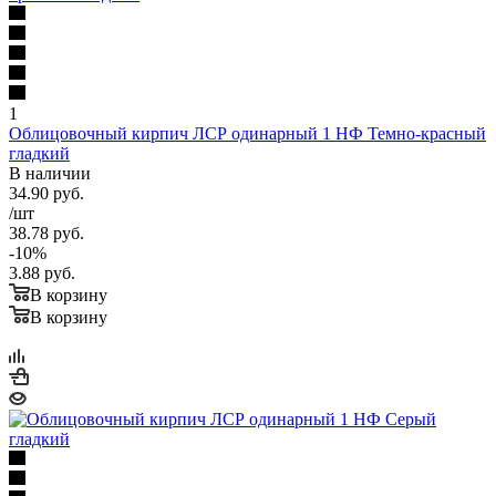
1
Облицовочный кирпич ЛСР одинарный 1 НФ Темно-красный
гладкий
В наличии
34.90
руб.
/шт
38.78
руб.
-
10
%
3.88
руб.
В корзину
В корзину