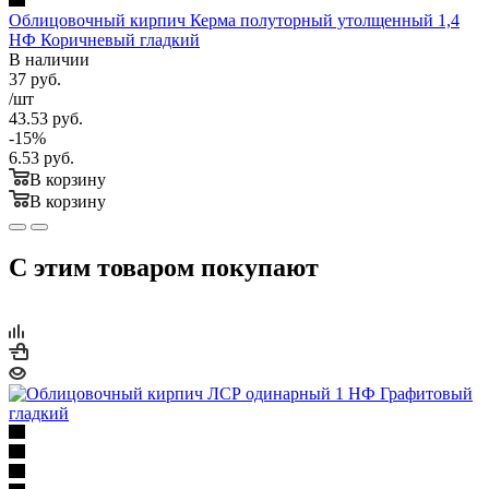
Облицовочный кирпич Керма полуторный утолщенный 1,4
НФ Коричневый гладкий
В наличии
37
руб.
/шт
43.53
руб.
-
15
%
6.53
руб.
В корзину
В корзину
С этим товаром покупают