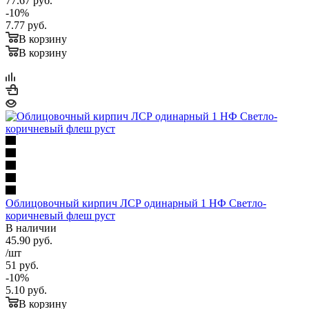
77.67
руб.
-
10
%
7.77
руб.
В корзину
В корзину
Облицовочный кирпич ЛСР одинарный 1 НФ Светло-
коричневый флеш руст
В наличии
45.90
руб.
/шт
51
руб.
-
10
%
5.10
руб.
В корзину