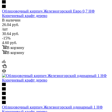
Облицовочный кирпич Железногорский Евро 0,7 НФ
Коричневый крафт дерево
В наличии
26.04
руб.
/шт
30.64
руб.
-
15
%
4.60
руб.
В корзину
В корзину
Облицовочный кирпич Железногорский одинарный 1 НФ
Коричневый крафт дерево