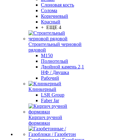
Слоновая кость
Солома
Коричневый
Красный
+ ЕЩЕ 4
Строительный черновой
рядовой
М150
Полнотелый
Двойной камень 2,1
НФ / Двушка
Рабочий
Клинкерный
LSR Group
Faber Jar
Кирпич ручной
формовки
Газобетонные / Газоблоки