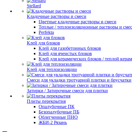
Stellard
Кладочные растворы и смеси
Цветные кладочные растворы и смеси
Теплые / теплоизоляционные растворы и сме
Perfekta
Клей для блоков
Клей для газобетонных блоков
Клей для ячеистых блоков
Клей для керамических блоков / теплой кера
Клей для теплоизоляции
Смеси для укладки тротуарной плитки и брусчатки
Затирки / Затирочные смеси для плитки
Плиты перекрытия
Опалубочные ПК
Безопалубочные ПБ
Облегченные ПНО
ЖБИ-2 Рязань