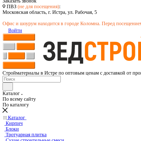
Заказать звонок
ПВЗ
(не для посещения)
:
Московская область, г. Истра, ул. Рабочая, 5
Офис и шоурум находится в городе Коломна. Перед посещением
Войти
Стройматериалы в Истре по оптовым ценам с доставкой от про
Каталог
По всему сайту
По каталогу
Каталог
Кирпич
Блоки
Тротуарная плитка
Сухие строительные смеси