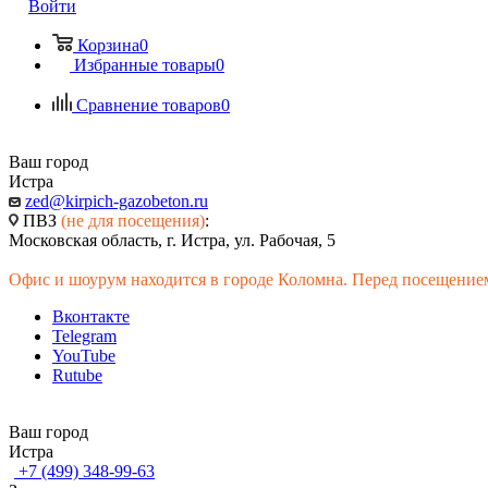
Войти
Корзина
0
Избранные товары
0
Сравнение товаров
0
Ваш город
Истра
zed@kirpich-gazobeton.ru
ПВЗ
(не для посещения)
:
Московская область, г. Истра, ул. Рабочая, 5
Офис и шоурум находится в городе Коломна. Перед посещением
Вконтакте
Telegram
YouTube
Rutube
Ваш город
Истра
+7 (499) 348-99-63